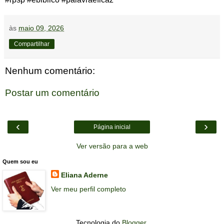
às
maio 09, 2026
Compartilhar
Nenhum comentário:
Postar um comentário
‹
›
Página inicial
Ver versão para a web
Quem sou eu
Eliana Aderne
Ver meu perfil completo
Tecnologia do
Blogger
.