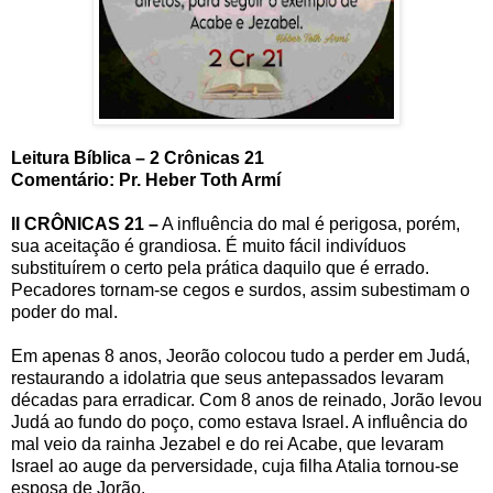
Leitura Bíblica – 2 Crônicas 21
Comentário: Pr. Heber Toth Armí
II CRÔNICAS 21 –
A influência do mal é perigosa, porém,
sua aceitação é grandiosa. É muito fácil indivíduos
substituírem o certo pela prática daquilo que é errado.
Pecadores tornam-se cegos e surdos, assim subestimam o
poder do mal.
Em apenas 8 anos, Jeorão colocou tudo a perder em Judá,
restaurando a idolatria que seus antepassados levaram
décadas para erradicar. Com 8 anos de reinado, Jorão levou
Judá ao fundo do poço, como estava Israel. A influência do
mal veio da rainha Jezabel e do rei Acabe, que levaram
Israel ao auge da perversidade, cuja filha Atalia tornou-se
esposa de Jorão.