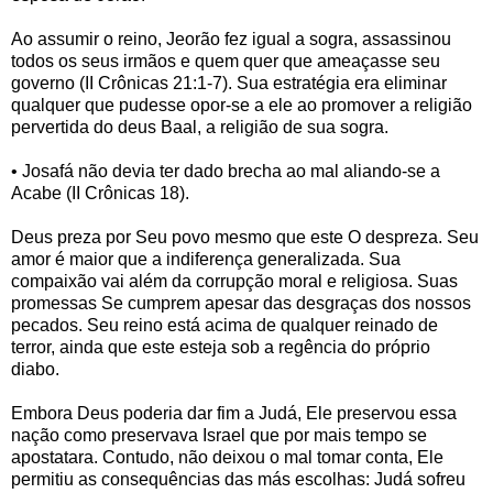
Ao assumir o reino, Jeorão fez igual a sogra, assassinou
todos os seus irmãos e quem quer que ameaçasse seu
governo (II Crônicas 21:1-7). Sua estratégia era eliminar
qualquer que pudesse opor-se a ele ao promover a religião
pervertida do deus Baal, a religião de sua sogra.
• Josafá não devia ter dado brecha ao mal aliando-se a
Acabe (II Crônicas 18).
Deus preza por Seu povo mesmo que este O despreza. Seu
amor é maior que a indiferença generalizada. Sua
compaixão vai além da corrupção moral e religiosa. Suas
promessas Se cumprem apesar das desgraças dos nossos
pecados. Seu reino está acima de qualquer reinado de
terror, ainda que este esteja sob a regência do próprio
diabo.
Embora Deus poderia dar fim a Judá, Ele preservou essa
nação como preservava Israel que por mais tempo se
apostatara. Contudo, não deixou o mal tomar conta, Ele
permitiu as consequências das más escolhas: Judá sofreu