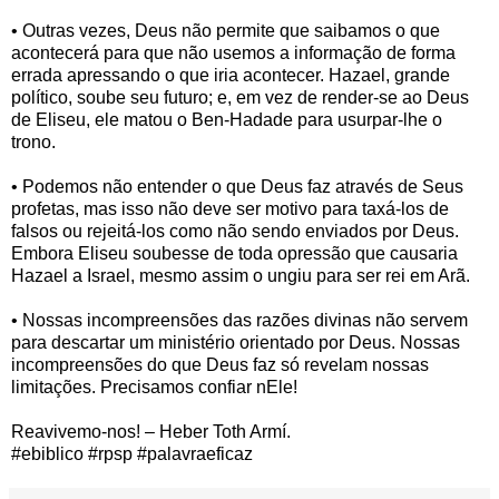
• Outras vezes, Deus não permite que saibamos o que
acontecerá para que não usemos a informação de forma
errada apressando o que iria acontecer. Hazael, grande
político, soube seu futuro; e, em vez de render-se ao Deus
de Eliseu, ele matou o Ben-Hadade para usurpar-lhe o
trono.
• Podemos não entender o que Deus faz através de Seus
profetas, mas isso não deve ser motivo para taxá-los de
falsos ou rejeitá-los como não sendo enviados por Deus.
Embora Eliseu soubesse de toda opressão que causaria
Hazael a Israel, mesmo assim o ungiu para ser rei em Arã.
• Nossas incompreensões das razões divinas não servem
para descartar um ministério orientado por Deus. Nossas
incompreensões do que Deus faz só revelam nossas
limitações. Precisamos confiar nEle!
Reavivemo-nos! – Heber Toth Armí.
#ebiblico #rpsp #palavraeficaz‌‌