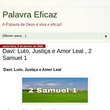
Palavra Eficaz
A Palavra de Deus é viva e eficaz!
▼
sexta-feira, 9 de janeiro de 2026
Davi: Luto, Justiça e Amor Leal , 2
Samuel 1
Davi: Luto, Justiça e Amor Leal