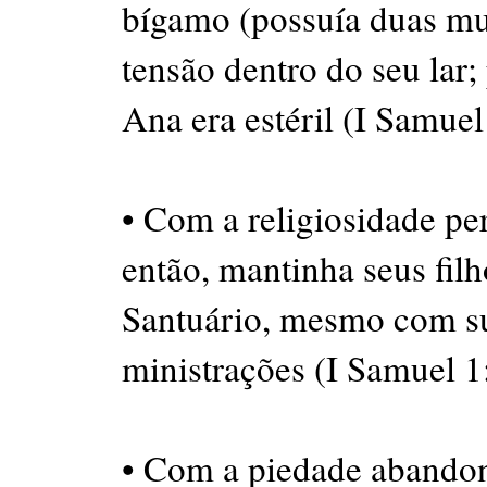
bígamo (possuía duas mu
tensão dentro do seu lar;
Ana era estéril (I Samuel
• Com a religiosidade per
então, mantinha seus fil
Santuário, mesmo com su
ministrações (I Samuel 1
• Com a piedade abandon