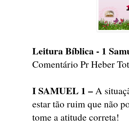
Leitura Bíblica - 1 Sam
Comentário Pr Heber To
I SAMUEL 1 –
A situaç
estar tão ruim que não p
tome a atitude correta!