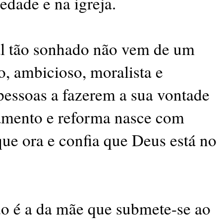
edade e na igreja.
al tão sonhado não vem de um
vo, ambicioso, moralista e
 pessoas a fazerem a sua vontade
vamento e reforma nasce com
que ora e confia que Deus está no
 é a da mãe que submete-se ao