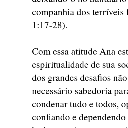
companhia dos terríveis f
1:17-28).
Com essa atitude Ana est
espiritualidade de sua so
dos grandes desafios não
necessário sabedoria para
condenar tudo e todos, op
confiando e dependendo 