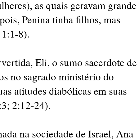
lheres), as quais geravam grande
 pois, Penina tinha filhos, mas
 1:1-8).
vertida, Eli, o sumo sacerdote de
hos no sagrado ministério do
as atitudes diabólicas em suas
:3; 2:12-24).
ada na sociedade de Israel, Ana