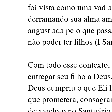
foi vista como uma vadi
derramando sua alma ama
angustiada pelo que pass
não poder ter filhos (I S
Com todo esse contexto,
entregar seu filho a Deus
Deus cumpriu o que Eli l
que prometera, consagra
deixando-o no Santuário