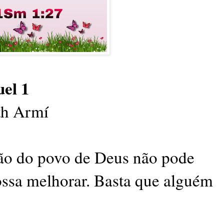
uel 1
th Armí
ão do povo de Deus não pode
ossa melhorar. Basta que alguém