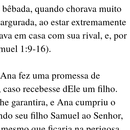
a bêbada, quando chorava muito
rgurada, ao estar extremamente
ava em casa com sua rival, e, por
amuel 1:9-16).
 Ana fez uma promessa de
, caso recebesse dEle um filho.
he garantira, e Ana cumpriu o
ndo seu filho Samuel ao Senhor,
 mesmo que ficaria na perigosa