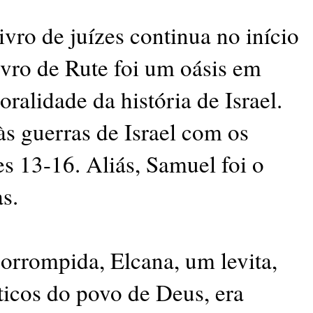
vro de juízes continua no início
ivro de Rute foi um oásis em
ralidade da história de Israel.
s guerras de Israel com os
zes 13-16. Aliás, Samuel foi o
as.
corrompida, Elcana, um levita,
sticos do povo de Deus, era