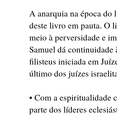
A anarquia na época do li
deste livro em pauta. O l
meio à perversidade e imo
Samuel dá continuidade à
filisteus iniciada em Juí
último dos juízes israelit
• Com a espiritualidade 
parte dos líderes eclesiá