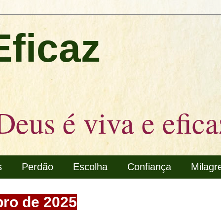
Eficaz
Deus é viva e efica
s
Perdão
Escolha
Confiança
Milagr
bro de 2025