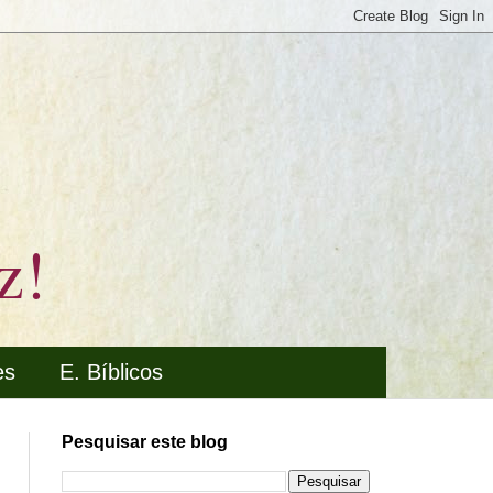
z!
es
E. Bíblicos
Pesquisar este blog