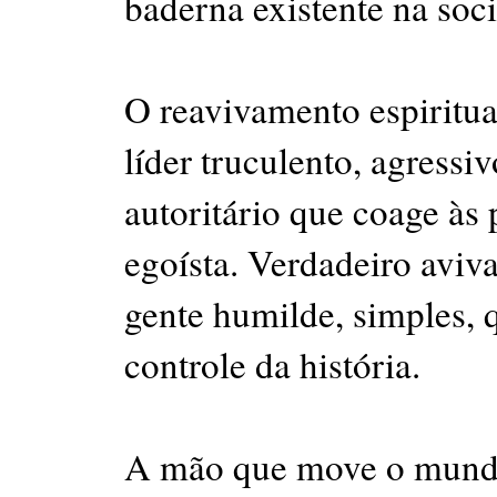
baderna existente na soci
O reavivamento espiritu
líder truculento, agressi
autoritário que coage às
egoísta. Verdadeiro avi
gente humilde, simples, 
controle da história.
A mão que move o mundo