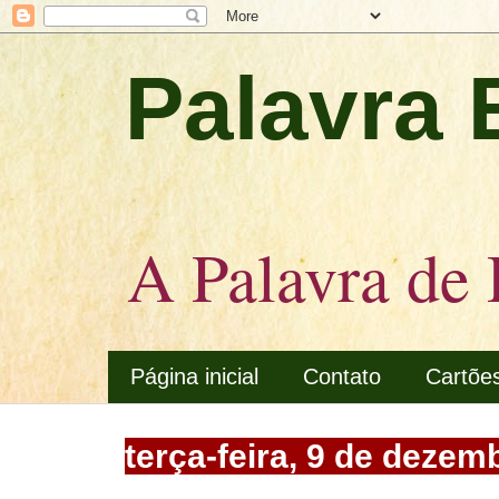
Palavra 
A Palavra de 
Página inicial
Contato
Cartõe
terça-feira, 9 de dezem