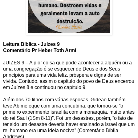
Leitura Bíblica - Juízes 9
Comentário Pr Heber Toth Armí
JUÍZES 9 – A pior coisa que pode acontecer a alguém ou a
uma congregação é se esquecer de Deus e dos Seus
princípios para uma vida feliz, próspera e digna de ser
vivida. Contudo, assim o capítulo do povo de Deus encerrou
em Juízes 8 e continuou no capítulo 9.
Além dos 70 filhos com várias esposas, Gideão também
teve Abimeleque com uma concubina, que tornou-se “o
primeiro experimento israelita com a monarquia, muito antes
do rei Saul (1Sm 8-11)”. Foi um desastres, porém, “o fato de
ter sido um desastre deveria haver ensinado a Israel que um
rei humano era uma ideia nociva” (Comentário Bíblia
Andrews).