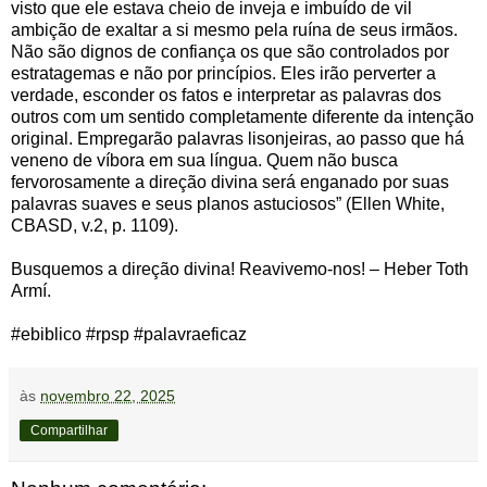
visto que ele estava cheio de inveja e imbuído de vil
ambição de exaltar a si mesmo pela ruína de seus irmãos.
Não são dignos de confiança os que são controlados por
estratagemas e não por princípios. Eles irão perverter a
verdade, esconder os fatos e interpretar as palavras dos
outros com um sentido completamente diferente da intenção
original. Empregarão palavras lisonjeiras, ao passo que há
veneno de víbora em sua língua. Quem não busca
fervorosamente a direção divina será enganado por suas
palavras suaves e seus planos astuciosos” (Ellen White,
CBASD, v.2, p. 1109).
Busquemos a direção divina! Reavivemo-nos! – Heber Toth
Armí.
#ebiblico #rpsp #palavraeficaz‌‌
às
novembro 22, 2025
Compartilhar