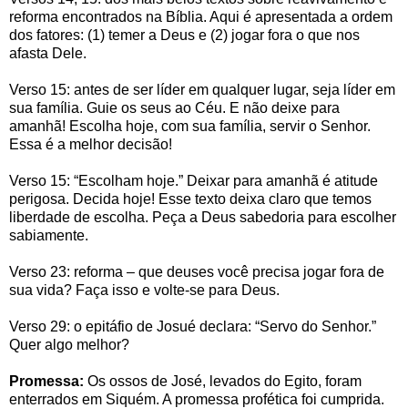
reforma encontrados na Bíblia. Aqui é apresentada a ordem
dos fatores: (1) temer a Deus e (2) jogar fora o que nos
afasta Dele.
Verso 15: antes de ser líder em qualquer lugar, seja líder em
sua família. Guie os seus ao Céu. E não deixe para
amanhã! Escolha hoje, com sua família, servir o Senhor.
Essa é a melhor decisão!
Verso 15: “Escolham hoje.” Deixar para amanhã é atitude
perigosa. Decida hoje! Esse texto deixa claro que temos
liberdade de escolha. Peça a Deus sabedoria para escolher
sabiamente.
Verso 23: reforma – que deuses você precisa jogar fora de
sua vida? Faça isso e volte-se para Deus.
Verso 29: o epitáfio de Josué declara: “Servo do Senhor.”
Quer algo melhor?
Promessa:
Os ossos de José, levados do Egito, foram
enterrados em Siquém. A promessa profética foi cumprida.