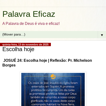
Palavra Eficaz
A Palavra de Deus é viva e eficaz!
▼
quinta-feira, 13 de novembro de 2025
Escolha hoje
JOSUÉ 24: Escolha hoje | Reflexão: Pr. Michelson
Borges