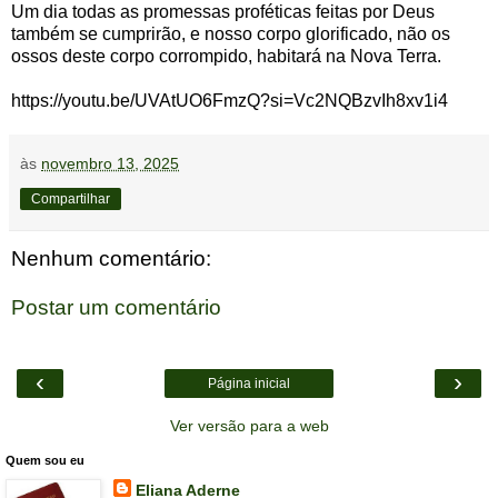
Um dia todas as promessas proféticas feitas por Deus
também se cumprirão, e nosso corpo glorificado, não os
ossos deste corpo corrompido, habitará na Nova Terra.
https://youtu.be/UVAtUO6FmzQ?si=Vc2NQBzvIh8xv1i4
às
novembro 13, 2025
Compartilhar
Nenhum comentário:
Postar um comentário
‹
›
Página inicial
Ver versão para a web
Quem sou eu
Eliana Aderne