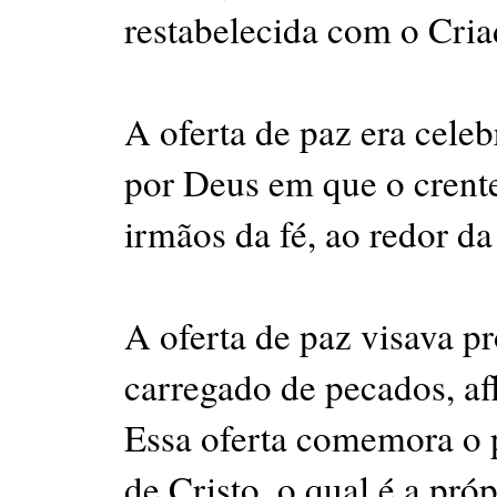
restabelecida com o Cria
A oferta de paz era cele
por Deus em que o crente
irmãos da fé, ao redor 
A oferta de paz visava p
carregado de pecados, afl
Essa oferta comemora o 
de Cristo, o qual é a pró