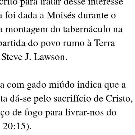
crito para tratar desse interesse
a foi dada a Moisés durante o
e a montagem do tabernáculo na
partida do povo rumo à Terra
Steve J. Lawson.
ada com gado miúdo indica que a
a dá-se pelo sacrifício de Cristo,
ço de fogo para livrar-nos do
 20:15).