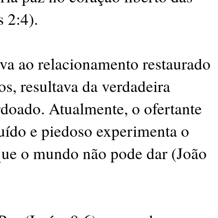
 2:4).
ava ao relacionamento restaurado
, resultava da verdadeira
rdoado. Atualmente, o ofertante
ruído e piedoso experimenta o
que o mundo não pode dar (João