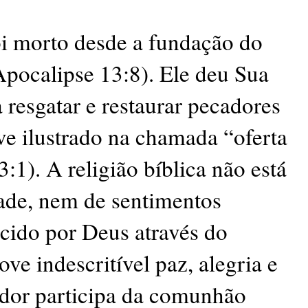
oi morto desde a fundação do
pocalipse 13:8). Ele deu Sua
a resgatar e restaurar pecadores
eve ilustrado na chamada “oferta
:1). A religião bíblica não está
dade, nem de sentimentos
ecido por Deus através do
ove indescritível paz, alegria e
ador participa da comunhão