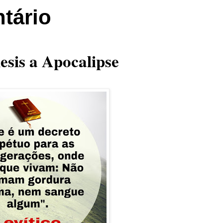
tário
esis a Apocalipse