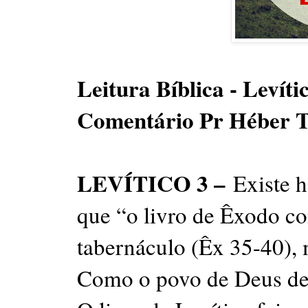
Leitura Bíblica - Levíti
Comentário Pr Héber 
LEVÍTICO 3 –
Existe h
que “o livro de Êxodo c
tabernáculo (Êx 35-40),
Como o povo de Deus dev