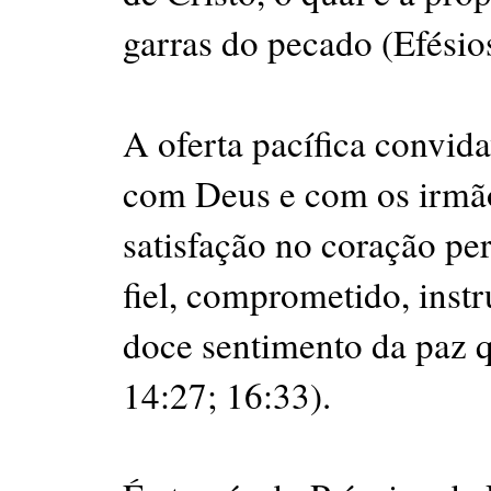
garras do pecado (Efésios
A oferta pacífica convid
com Deus e com os irmãos
satisfação no coração pe
fiel, comprometido, inst
doce sentimento da paz 
14:27; 16:33).