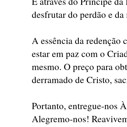
É através do Príncipe da
desfrutar do perdão e da
A essência da redenção c
estar em paz com o Cria
mesmo. O preço para obte
derramado de Cristo, sac
Portanto, entregue-nos À
Alegremo-nos! Reavivem