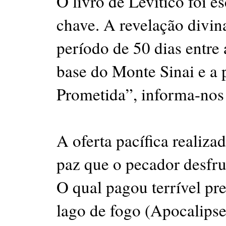
O livro de Levítico foi es
chave. A revelação divin
período de 50 dias entr
base do Monte Sinai e a 
Prometida”, informa-nos 
A oferta pacífica realiz
paz que o pecador desfrut
O qual pagou terrível pre
lago de fogo (Apocalipse