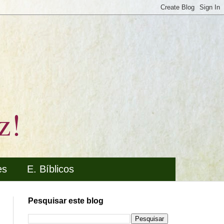
z!
es
E. Bíblicos
Pesquisar este blog