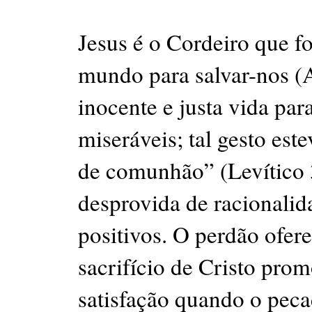
Jesus é o Cordeiro que f
mundo para salvar-nos (A
inocente e justa vida par
miseráveis; tal gesto est
de comunhão” (Levítico 3
desprovida de racionali
positivos. O perdão ofer
sacrifício de Cristo prom
satisfação quando o pec