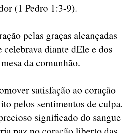
dor (1 Pedro 1:3-9).
bração pelas graças alcançadas
 celebrava diante dEle e dos
da mesa da comunhão.
romover satisfação ao coração
ito pelos sentimentos de culpa.
precioso significado do sangue
pria paz no coração liberto das