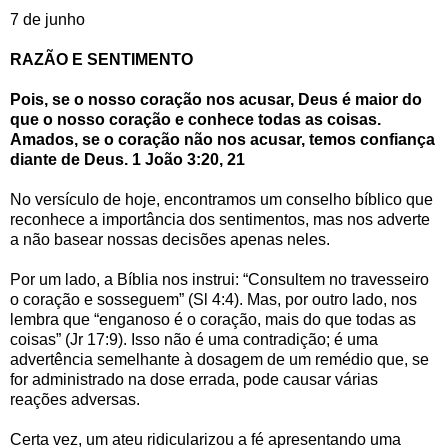
7 de junho
RAZÃO E SENTIMENTO
Pois, se o nosso coração nos acusar, Deus é maior do
que o nosso coração e conhece todas as coisas.
Amados, se o coração não nos acusar, temos confiança
diante de Deus. 1 João 3:20, 21
No versículo de hoje, encontramos um conselho bíblico que
reconhece a importância dos sentimentos, mas nos adverte
a não basear nossas decisões apenas neles.
Por um lado, a Bíblia nos instrui: “Consultem no travesseiro
o coração e sosseguem” (Sl 4:4). Mas, por outro lado, nos
lembra que “enganoso é o coração, mais do que todas as
coisas” (Jr 17:9). Isso não é uma contradição; é uma
advertência semelhante à dosagem de um remédio que, se
for administrado na dose errada, pode causar várias
reações adversas.
Certa vez, um ateu ridicularizou a fé apresentando uma