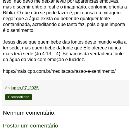
isso, não devo me deixar levar por aparências emotivas,
mas discernir entre o real e o imaginário, conforme orienta a
Bíblia. O que não se pode fazer é, por causa da miragem,
negar que a água exista ou beber de qualquer fonte
contaminada, acreditando que tanto faz, pois o que importa
é o sentimento.
Jesus disse que quem bebe das fontes deste mundo volta a
ter sede, mas quem bebe da fonte que Ele oferece nunca
mais terá sede (Jo 4:13, 14). Bebamos da verdadeira fonte
da água da vida com emoção e lucidez.
https://mais.cpb.com.br/meditacao/razao-e-sentimento/
às
junho 07, 2025
Compartilhar
Nenhum comentário:
Postar um comentário