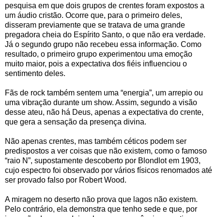
pesquisa em que dois grupos de crentes foram expostos a
um áudio cristão. Ocorre que, para o primeiro deles,
disseram previamente que se tratava de uma grande
pregadora cheia do Espírito Santo, o que não era verdade.
Já o segundo grupo não recebeu essa informação. Como
resultado, o primeiro grupo experimentou uma emoção
muito maior, pois a expectativa dos fiéis influenciou o
sentimento deles.
Fãs de rock também sentem uma “energia”, um arrepio ou
uma vibração durante um show. Assim, segundo a visão
desse ateu, não há Deus, apenas a expectativa do crente,
que gera a sensação da presença divina.
Não apenas crentes, mas também céticos podem ser
predispostos a ver coisas que não existem, como o famoso
“raio N”, supostamente descoberto por Blondlot em 1903,
cujo espectro foi observado por vários físicos renomados até
ser provado falso por Robert Wood.
A miragem no deserto não prova que lagos não existem.
Pelo contrário, ela demonstra que tenho sede e que, por