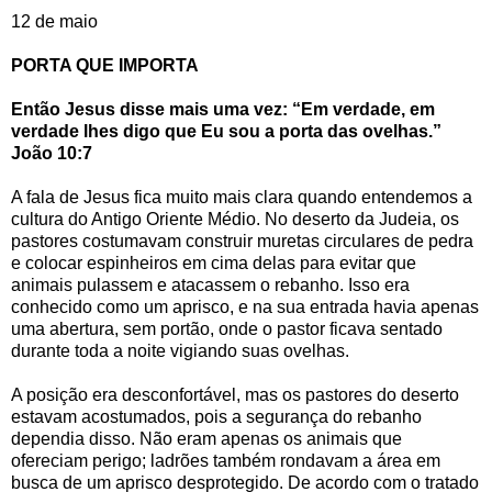
12 de maio
PORTA QUE IMPORTA
Então Jesus disse mais uma vez: “Em verdade, em
verdade lhes digo que Eu sou a porta das ovelhas.”
João 10:7
A fala de Jesus fica muito mais clara quando entendemos a
cultura do Antigo Oriente Médio. No deserto da Judeia, os
pastores costumavam construir muretas circulares de pedra
e colocar espinheiros em cima delas para evitar que
animais pulassem e atacassem o rebanho. Isso era
conhecido como um aprisco, e na sua entrada havia apenas
uma abertura, sem portão, onde o pastor ficava sentado
durante toda a noite vigiando suas ovelhas.
A posição era desconfortável, mas os pastores do deserto
estavam acostumados, pois a segurança do rebanho
dependia disso. Não eram apenas os animais que
ofereciam perigo; ladrões também rondavam a área em
busca de um aprisco desprotegido. De acordo com o tratado