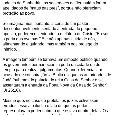
judaico do Sanhedrin, os sacerdotes de Jerusalém foram
apelidados de “maus pastores”, porque não ofereciam
proteção ao povo.
Se imaginarmos, portanto, a cena de um pastor
desconfortavelmente sentado à entrada do pequeno
aprisco, poderemos entender a metáfora de Cristo: “Eu sou
a porta das ovelhas.” Ele não apenas cuida de nós,
alimentando e guiando, mas também nos protege do
inimigo.
A imagem também se tornava um símbolo político quando
os governantes permaneciam à porta da cidade ou do
templo para realizar julgamentos. Quando Jeremias foi
acusado de conspiração, a Bíblia diz que as autoridades de
Judá “subiram do palácio do rei à Casa do Senhor e se
assentaram à entrada da Porta Nova da Casa do Senhor”
(Jr 26:10).
Mesmo que, no caso do profeta, os juízes estivessem
errados, esse ato ilustra o fato de que as portas
representavam poder sobre o que estava dentro delas. Os