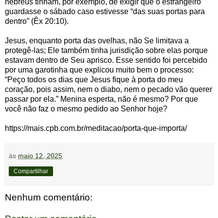
hebreus tinham, por exemplo, de exigir que o estrangeiro
guardasse o sábado caso estivesse “das suas portas para
dentro” (Êx 20:10).
Jesus, enquanto porta das ovelhas, não Se limitava a
protegê-las; Ele também tinha jurisdição sobre elas porque
estavam dentro de Seu aprisco. Esse sentido foi percebido
por uma garotinha que explicou muito bem o processo:
“Peço todos os dias que Jesus fique à porta do meu
coração, pois assim, nem o diabo, nem o pecado vão querer
passar por ela.” Menina esperta, não é mesmo? Por que
você não faz o mesmo pedido ao Senhor hoje?
https://mais.cpb.com.br/meditacao/porta-que-importa/
às
maio 12, 2025
Compartilhar
Nenhum comentário: