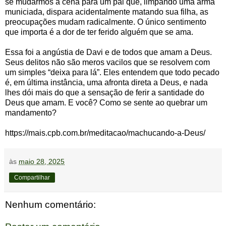
se mudarmos a cena para um pai que, limpando uma arma
municiada, dispara acidentalmente matando sua filha, as
preocupações mudam radicalmente. O único sentimento
que importa é a dor de ter ferido alguém que se ama.
Essa foi a angústia de Davi e de todos que amam a Deus.
Seus delitos não são meros vacilos que se resolvem com
um simples “deixa para lá”. Eles entendem que todo pecado
é, em última instância, uma afronta direta a Deus, e nada
lhes dói mais do que a sensação de ferir a santidade do
Deus que amam. E você? Como se sente ao quebrar um
mandamento?
https://mais.cpb.com.br/meditacao/machucando-a-Deus/
às
maio 28, 2025
Compartilhar
Nenhum comentário: