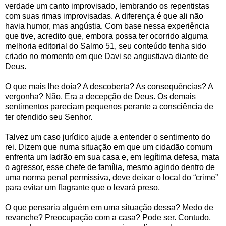
verdade um canto improvisado, lembrando os repentistas
com suas rimas improvisadas. A diferença é que ali não
havia humor, mas angústia. Com base nessa experiência
que tive, acredito que, embora possa ter ocorrido alguma
melhoria editorial do Salmo 51, seu conteúdo tenha sido
criado no momento em que Davi se angustiava diante de
Deus.
O que mais lhe doía? A descoberta? As consequências? A
vergonha? Não. Era a decepção de Deus. Os demais
sentimentos pareciam pequenos perante a consciência de
ter ofendido seu Senhor.
Talvez um caso jurídico ajude a entender o sentimento do
rei. Dizem que numa situação em que um cidadão comum
enfrenta um ladrão em sua casa e, em legítima defesa, mata
o agressor, esse chefe de família, mesmo agindo dentro de
uma norma penal permissiva, deve deixar o local do “crime”
para evitar um flagrante que o levará preso.
O que pensaria alguém em uma situação dessa? Medo de
revanche? Preocupação com a casa? Pode ser. Contudo,