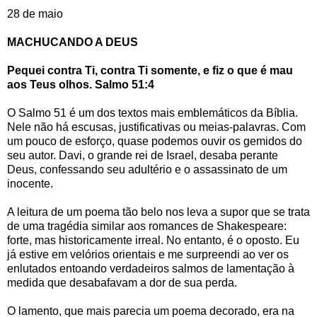
28 de maio
MACHUCANDO A DEUS
Pequei contra Ti, contra Ti somente, e fiz o que é mau
aos Teus olhos. Salmo 51:4
O Salmo 51 é um dos textos mais emblemáticos da Bíblia.
Nele não há escusas, justificativas ou meias-palavras. Com
um pouco de esforço, quase podemos ouvir os gemidos do
seu autor. Davi, o grande rei de Israel, desaba perante
Deus, confessando seu adultério e o assassinato de um
inocente.
A leitura de um poema tão belo nos leva a supor que se trata
de uma tragédia similar aos romances de Shakespeare:
forte, mas historicamente irreal. No entanto, é o oposto. Eu
já estive em velórios orientais e me surpreendi ao ver os
enlutados entoando verdadeiros salmos de lamentação à
medida que desabafavam a dor de sua perda.
O lamento, que mais parecia um poema decorado, era na