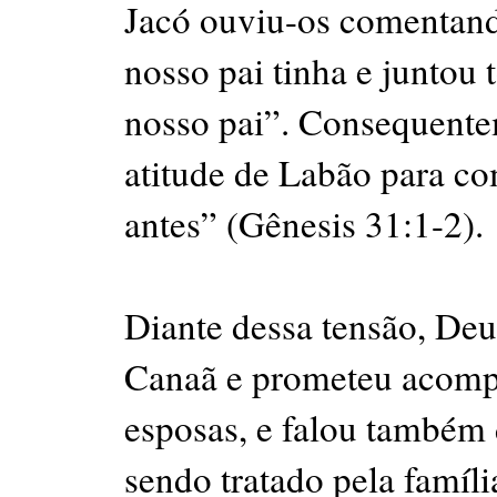
Jacó ouviu-os comentand
nosso pai tinha e juntou 
nosso pai”. Consequente
atitude de Labão para co
antes” (Gênesis 31:1-2).
Diante dessa tensão, Deu
Canaã e prometeu acomp
esposas, e falou também 
sendo tratado pela famíl