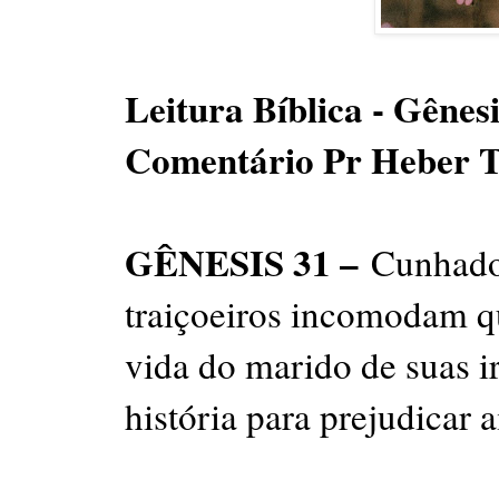
Leitura Bíblica - Gênesi
Comentário Pr Heber 
GÊNESIS 31 –
Cunhados
traiçoeiros incomodam q
vida do marido de suas i
história para prejudicar 