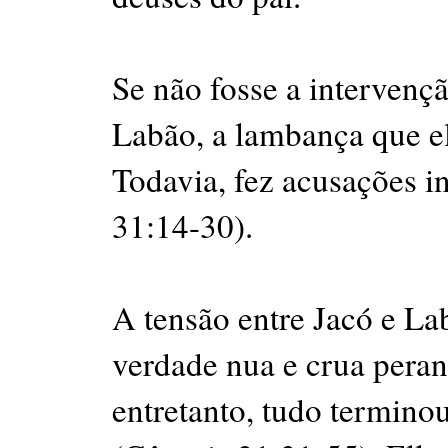
Se não fosse a intervenç
Labão, a lambança que el
Todavia, fez acusações i
31:14-30).
A tensão entre Jacó e Lab
verdade nua e crua peran
entretanto, tudo termino