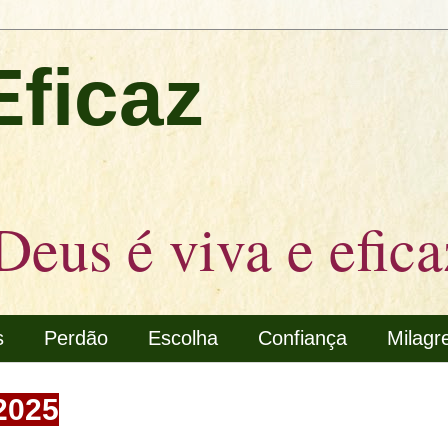
Eficaz
Deus é viva e efica
s
Perdão
Escolha
Confiança
Milagr
2025