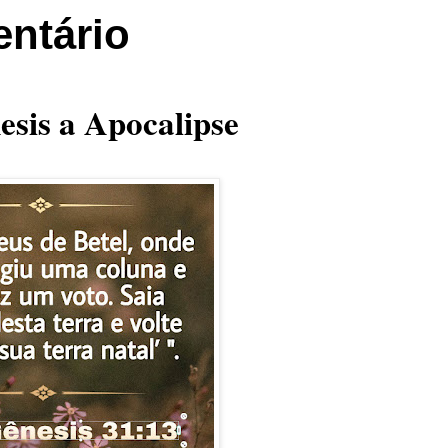
ntário
esis a Apocalipse