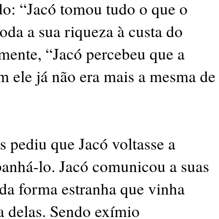
o: “Jacó tomou tudo o que o
toda a sua riqueza à custa do
mente, “Jacó percebeu que a
m ele já não era mais a mesma de
s pediu que Jacó voltasse a
anhá-lo. Jacó comunicou a suas
da forma estranha que vinha
ia delas. Sendo exímio