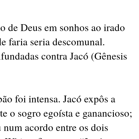
ão de Deus em sonhos ao irado
e faria seria descomunal.
nfundadas contra Jacó (Gênesis
ão foi intensa. Jacó expôs a
te o sogro egoísta e ganancioso;
u num acordo entre os dois