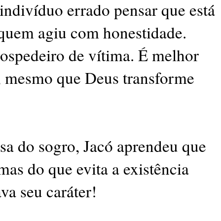
 indivíduo errado pensar que está
 quem agiu com honestidade.
hospedeiro de vítima. É melhor
im, mesmo que Deus transforme
sa do sogro, Jacó aprendeu que
mas do que evita a existência
va seu caráter!