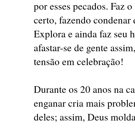
por esses pecados. Faz o
certo, fazendo condenar
Explora e ainda faz seu 
afastar-se de gente ass
tensão em celebração!
Durante os 20 anos na ca
enganar cria mais proble
deles; assim, Deus molda