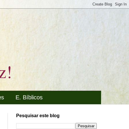
z!
es
E. Bíblicos
Pesquisar este blog