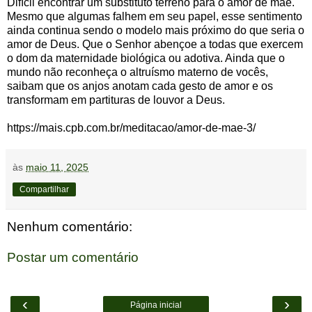
Difícil encontrar um substituto terreno para o amor de mãe.
Mesmo que algumas falhem em seu papel, esse sentimento
ainda continua sendo o modelo mais próximo do que seria o
amor de Deus. Que o Senhor abençoe a todas que exercem
o dom da maternidade biológica ou adotiva. Ainda que o
mundo não reconheça o altruísmo materno de vocês,
saibam que os anjos anotam cada gesto de amor e os
transformam em partituras de louvor a Deus.
https://mais.cpb.com.br/meditacao/amor-de-mae-3/
às
maio 11, 2025
Compartilhar
Nenhum comentário:
Postar um comentário
‹
›
Página inicial