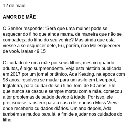
12 de maio
AMOR DE MÃE
O Senhor responde: “Será que uma mulher pode se
esquecer do filho que ainda mama, de maneira que não se
compadeça do filho do seu ventre? Mas ainda que esta
viesse a se esquecer dele, Eu, porém, não Me esquecerei
de você. Isaías 49:15
O cuidado de uma mãe por seus filhos, mesmo quando
adultos, é algo surpreendente. Veja esta história publicada
em 2017 por um jornal britânico. Ada Keating, na época com
98 anos, resolveu se mudar para um asilo em Liverpool,
Inglaterra, para cuidar de seu filho Tom, de 80 anos. Ele,
que nunca se casou e sempre morou com a mãe, começou
a ter problemas de saúde devido à idade. Por isso, ele
precisou se transferir para a casa de repouso Moss View,
onde receberia cuidados diários. Um ano depois, Ada
também se mudou para lá, a fim de ajudar nos cuidados do
filho.