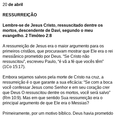
20
de abril
RESSURREIÇÃO
Lembre-se de Jesus Cristo, ressuscitado dentre os
mortos, descendente de Davi, segundo o meu
evangelho. 2 Timóteo 2:8
A ressurreição de Jesus era o maior argumento para os
primeiros cristãos, que procuravam mostrar que Ele era o rei
messiânico prometido por Deus. “Se Cristo não
ressuscitou”, escreveu Paulo, “é vã a fé que vocês têm”
(1Co 15:17).
Embora sejamos salvos pela morte de Cristo na cruz, a
ressurreição é o que garante a sua eficácia: “Se com a boca
você confessar Jesus como Senhor e em seu coração crer
que Deus O ressuscitou dentre os mortos, você será salvo”
(Rm 10:9). Mas em que sentido Sua ressurreição era o
principal argumento de que Ele era o Messias?
Primeiramente, por um motivo bíblico. Deus havia prometido