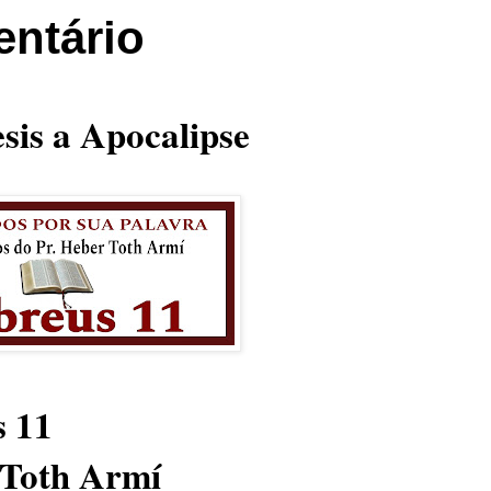
ntário
sis a Apocalipse
s 11
 Toth Armí