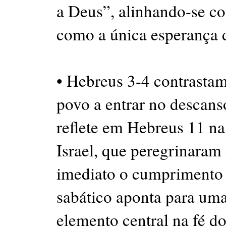
a Deus”, alinhando-se co
como a única esperança
• Hebreus 3-4 contrasta
povo a entrar no descanso
reflete em Hebreus 11 na
Israel, que peregrinaram
imediato o cumprimento
sabático aponta para um
elemento central na fé d