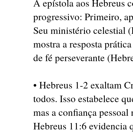
A epístola aos Hebreus c
progressivo: Primeiro, a
Seu ministério celestial 
mostra a resposta prátic
de fé perseverante (Hebr
• Hebreus 1-2 exaltam Cr
todos. Isso estabelece qu
mas a confiança pessoal 
Hebreus 11:6 evidencia q