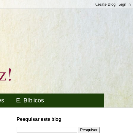
z!
es
E. Bíblicos
Pesquisar este blog