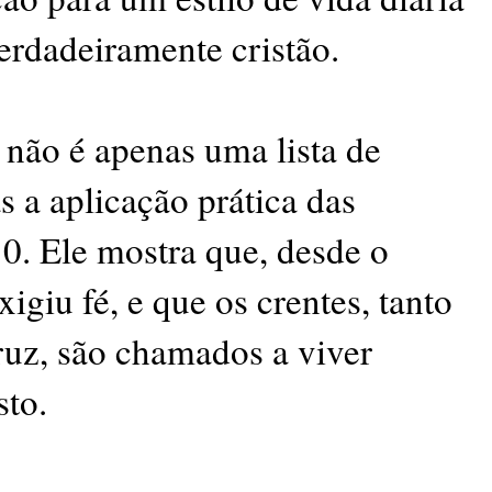
verdadeiramente cristão.
não é apenas uma lista de
s a aplicação prática das
0. Ele mostra que, desde o
igiu fé, e que os crentes, tanto
ruz, são chamados a viver
sto.