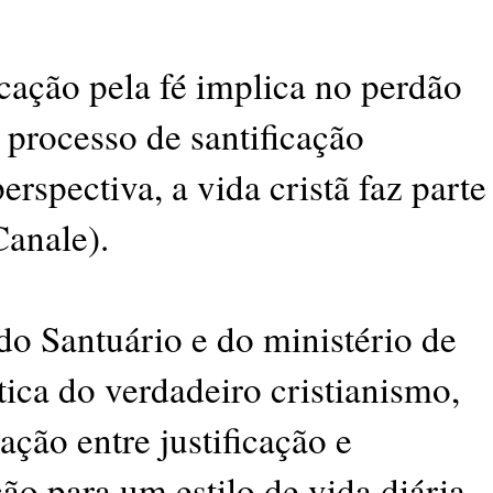
ação pela fé implica no perdão
 processo de santificação
rspectiva, a vida cristã faz parte
Canale).
do Santuário e do ministério de
tica do verdadeiro cristianismo,
ação entre justificação e
ão para um estilo de vida diária