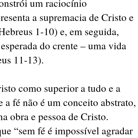
onstrói um raciocínio
presenta a supremacia de Cristo e
(Hebreus 1-10) e, em seguida,
a esperada do crente – uma vida
eus 11-13).
isto como superior a tudo e a
e a fé não é um conceito abstrato,
na obra e pessoa de Cristo.
ue “sem fé é impossível agradar