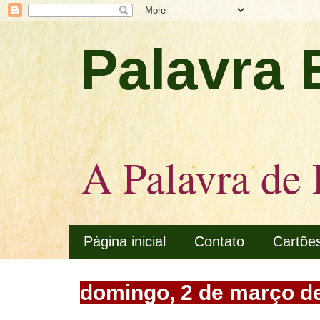
Palavra 
A Palavra de 
Página inicial
Contato
Cartõe
domingo, 2 de março d