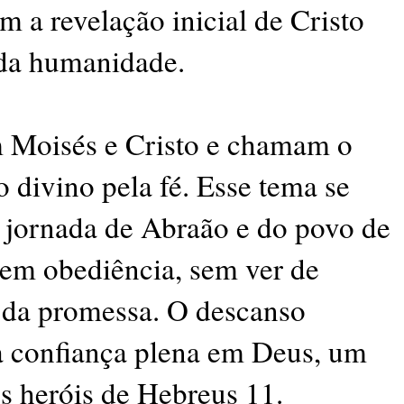
m a revelação inicial de Cristo
 da humanidade.
m Moisés e Cristo e chamam o
 divino pela fé. Esse tema se
 jornada de Abraão e do povo de
 em obediência, sem ver de
 da promessa. O descanso
a confiança plena em Deus, um
os heróis de Hebreus 11.