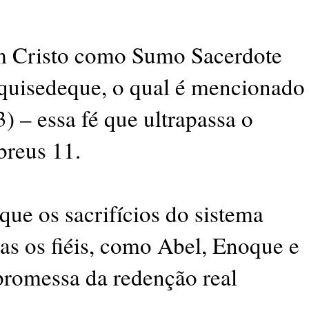
m Cristo como Sumo Sacerdote
quisedeque, o qual é mencionado
) – essa fé que ultrapassa o
breus 11.
ue os sacrifícios do sistema
as os fiéis, como Abel, Enoque e
promessa da redenção real