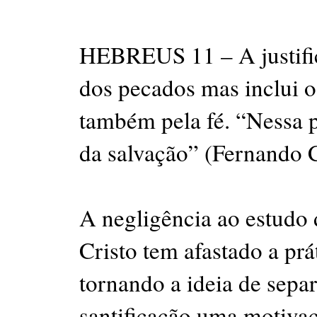
HEBREUS 11 – A justific
dos pecados mas inclui o
também pela fé. “Nessa pe
da salvação” (Fernando 
A negligência ao estudo 
Cristo tem afastado a prá
tornando a ideia de separ
santificação uma motivaç