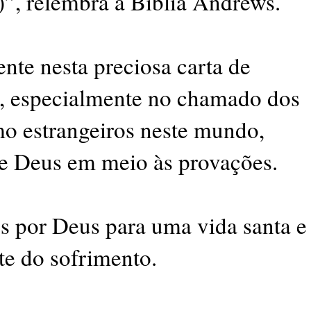
)”, relembra a Bíblia Andrews.
ente nesta preciosa carta de
s, especialmente no chamado dos
mo estrangeiros neste mundo,
e Deus em meio às provações.
os por Deus para uma vida santa e
te do sofrimento.