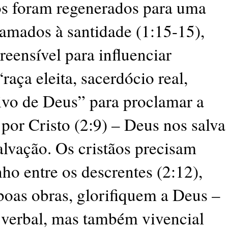
ãos foram regenerados para uma
hamados à santidade (1:15-15),
reensível para influenciar
raça eleita, sacerdócio real,
ivo de Deus” para proclamar a
por Cristo (2:9) – Deus nos salva
lvação. Os cristãos precisam
o entre os descrentes (2:12),
boas obras, glorifiquem a Deus –
verbal, mas também vivencial