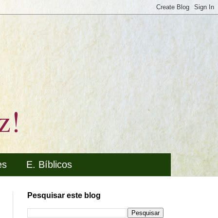
z!
es
E. Bíblicos
Pesquisar este blog