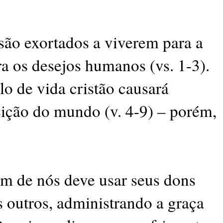
 são exortados a viverem para a
a os desejos humanos (vs. 1-3).
ilo de vida cristão causará
sição do mundo (v. 4-9) – porém,
um de nós deve usar seus dons
os outros, administrando a graça