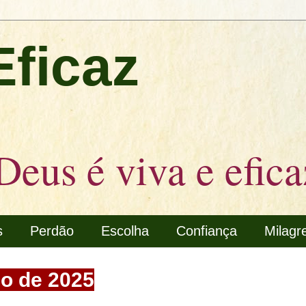
Eficaz
Deus é viva e efica
s
Perdão
Escolha
Confiança
Milagr
ço de 2025