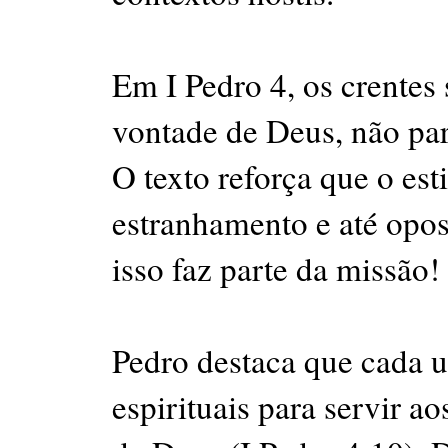
Em I Pedro 4, os crentes
vontade de Deus, não par
O texto reforça que o est
estranhamento e até opo
isso faz parte da missão!
Pedro destaca que cada 
espirituais para servir a