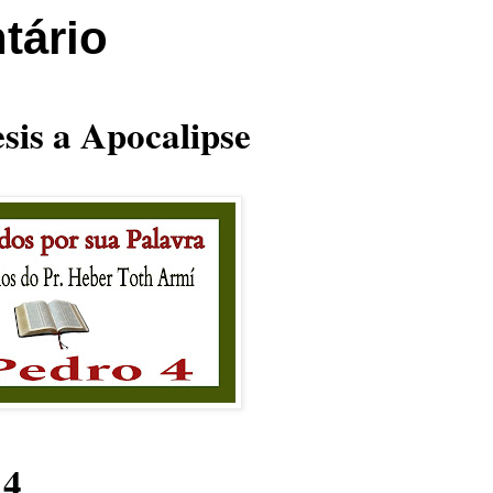
tário
sis a Apocalipse
 4