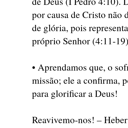
de Deus (I Pedro 4:10). 
por causa de Cristo não 
de glória, pois represent
próprio Senhor (4:11-19)
• Aprendamos que, o sof
missão; ele a confirma, 
para glorificar a Deus!
Reavivemo-nos! – Heber