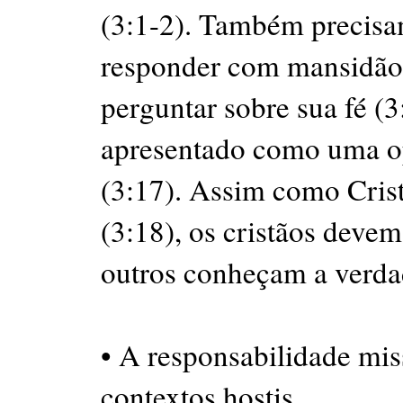
(3:1-2). Também precisa
responder com mansidão 
perguntar sobre sua fé (3
apresentado como uma o
(3:17). Assim como Crist
(3:18), os cristãos devem
outros conheçam a verda
• A responsabilidade mis
contextos hostis.