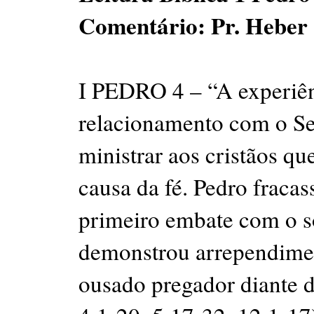
Comentário: Pr. Heber
I PEDRO 4 – “A experiên
relacionamento com o Se
ministrar aos cristãos q
causa da fé. Pedro fraca
primeiro embate com o s
demonstrou arrependime
ousado pregador diante d