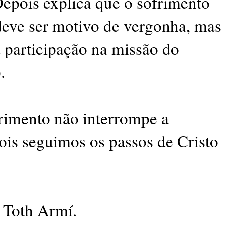
Depois explica que o sofrimento
deve ser motivo de vergonha, mas
a participação na missão do
.
rimento não interrompe a
pois seguimos os passos de Cristo
 Toth Armí.