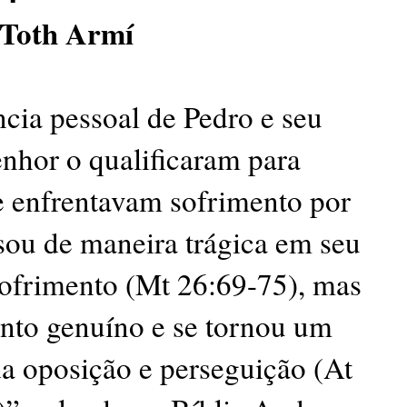
 Toth Armí
cia pessoal de Pedro e seu
nhor o qualificaram para
ue enfrentavam sofrimento por
ssou de maneira trágica em seu
ofrimento (Mt 26:69-75), mas
nto genuíno e se tornou um
a oposição e perseguição (At