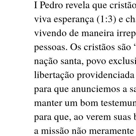
I Pedro revela que crist
viva esperança (1:3) e c
vivendo de maneira irrep
pessoas. Os cristãos são “
nação santa, povo exclus
libertação providenciada 
para que anunciemos a sa
manter um bom testemunh
para que, ao verem suas 
a missão não meramente 