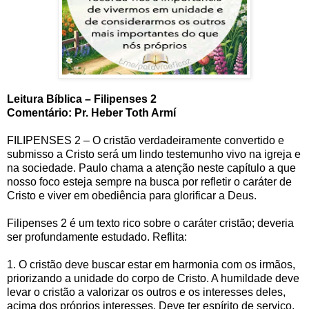
Leitura Bíblica – Filipenses 2
Comentário: Pr. Heber Toth Armí
FILIPENSES 2 – O cristão verdadeiramente convertido e
submisso a Cristo será um lindo testemunho vivo na igreja e
na sociedade. Paulo chama a atenção neste capítulo a que
nosso foco esteja sempre na busca por refletir o caráter de
Cristo e viver em obediência para glorificar a Deus.
Filipenses 2 é um texto rico sobre o caráter cristão; deveria
ser profundamente estudado. Reflita:
1. O cristão deve buscar estar em harmonia com os irmãos,
priorizando a unidade do corpo de Cristo. A humildade deve
levar o cristão a valorizar os outros e os interesses deles,
acima dos próprios interesses. Deve ter espírito de serviço,