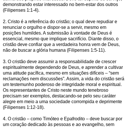
demonstrando estar interessado no bem-estar dos outros
(Filipenses 1:1-4).
2. Cristo é a referência do cristão; o qual deve repudiar e
renunciar o orgulho e dispor-se a servir, mesmo em
posições humildes. A submissão à vontade de Deus é
essencial, mesmo que implique sacrifício. Diante disso, o
cristão deve confiar que a verdadeira honra vem de Deus,
não de buscar a glória humana (Filipenses 1:5-11).
3. O cristão deve assumir a responsabilidade de crescer
espiritualmente dependendo de Deus, e aprender a cultivar
uma atitude pacífica, mesmo em situações difíceis – “sem
reclamações nem discussões”. Assim, a vida do cristão será
um testemunho poderoso de integridade moral e espiritual.
Os representantes de Cristo neste mundo tenebroso
precisam ser exemplos, destacando-se pelo seu caráter
alegre em meio a uma sociedade corrompida e deprimente
(Filipenses 1:12-18).
4. O cristão – como Timóteo e Epafrodito – deve buscar por
um coração dedicado às pessoas e ao evangelho, sem