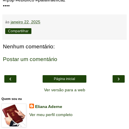
••••
às
janeiro 22, 2025
Compartilhar
Nenhum comentário:
Postar um comentário
‹
›
Página inicial
Ver versão para a web
Quem sou eu
Eliana Aderne
Ver meu perfil completo