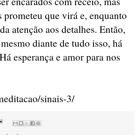
er encarados com receio, mas
s prometeu que virá e, enquanto
da atenção aos detalhes. Então,
mesmo diante de tudo isso, há
 Há esperança e amor para nos
meditacao/sinais-3/