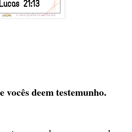
ue vocês deem testemunho.