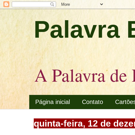
Palavra 
A Palavra de 
Página inicial
Contato
Cartõe
quinta-feira, 12 de dez