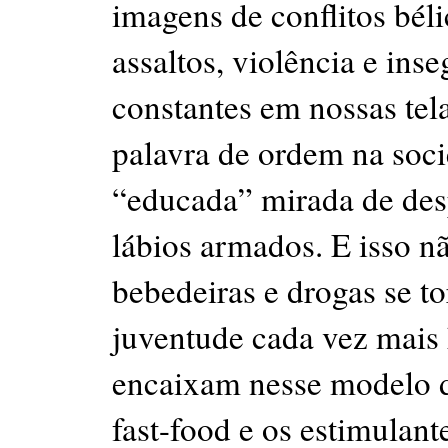
imagens de conflitos béli
assaltos, violência e inse
constantes em nossas tela
palavra de ordem na soc
“educada” mirada de des
lábios armados. E isso n
bebedeiras e drogas se t
juventude cada vez mais 
encaixam nesse modelo d
fast-food e os estimulant