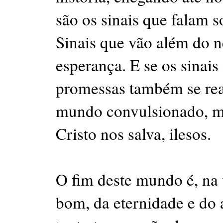
são os sinais que falam 
Sinais que vão além do n
esperança. E se os sinai
promessas também se re
mundo convulsionado, ma
Cristo nos salva, ilesos.
O fim deste mundo é, na 
bom, da eternidade e do 