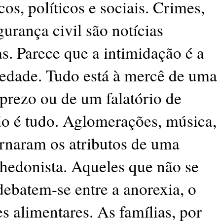
cos, políticos e sociais. Crimes,
gurança civil são notícias
s. Parece que a intimidação é a
iedade. Tudo está à mercê de uma
prezo ou de um falatório de
ão é tudo. Aglomerações, música,
ornaram os atributos de uma
hedonista. Aqueles que não se
ebatem-se entre a anorexia, o
es alimentares. As famílias, por