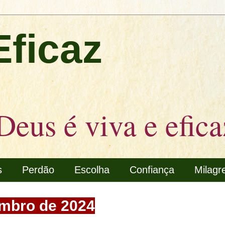
Eficaz
Deus é viva e efica
s
Perdão
Escolha
Confiança
Milagr
embro de 2024