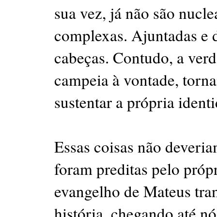
sua vez, já não são nucle
complexas. Ajuntadas e 
cabeças. Contudo, a verd
campeia à vontade, torna
sustentar a própria ident
Essas coisas não deveriam
foram preditas pelo própr
evangelho de Mateus tra
história, chegando até nó