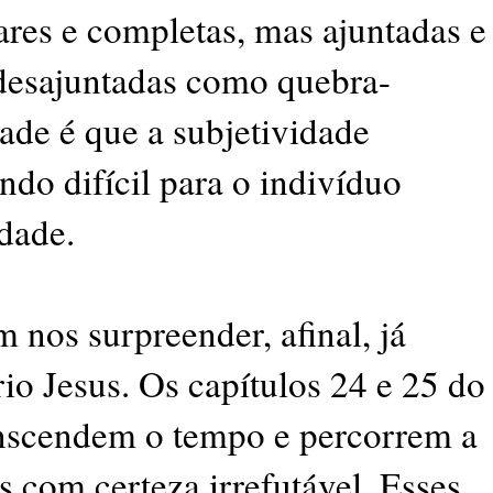
ares e completas, mas ajuntadas e
desajuntadas como quebra-
ade é que a subjetividade
ndo difícil para o indivíduo
idade.
 nos surpreender, afinal, já
io Jesus. Os capítulos 24 e 25 do
nscendem o tempo e percorrem a
s com certeza irrefutável. Esses