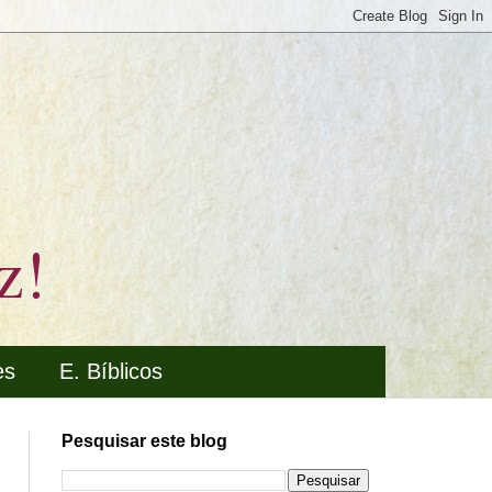
z!
es
E. Bíblicos
Pesquisar este blog