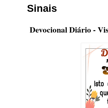
Sinais
Devocional Diário - V