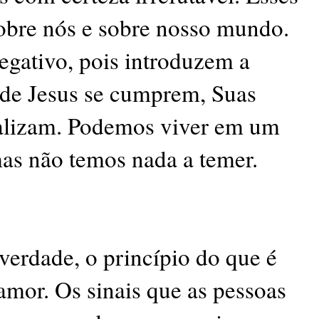
sobre nós e sobre nosso mundo.
egativo, pois introduzem a
s de Jesus se cumprem, Suas
alizam. Podemos viver em um
s não temos nada a temer.
verdade, o princípio do que é
amor. Os sinais que as pessoas