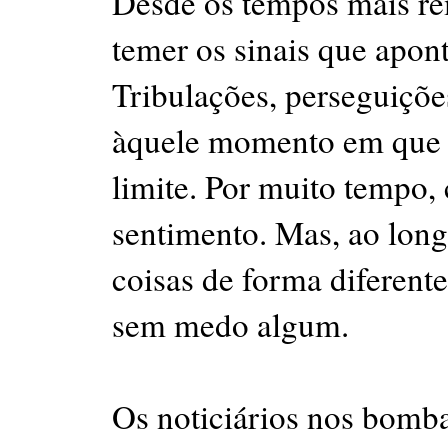
Desde os tempos mais re
temer os sinais que apo
Tribulações, perseguições
àquele momento em que a 
limite. Por muito tempo
sentimento. Mas, ao long
coisas de forma diferente
sem medo algum.
Os noticiários nos bomb