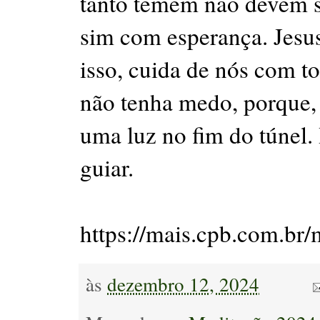
tanto temem não devem s
sim com esperança. Jesu
isso, cuida de nós com to
não tenha medo, porque, 
uma luz no fim do túnel.
guiar.
https://mais.cpb.com.br/
às
dezembro 12, 2024