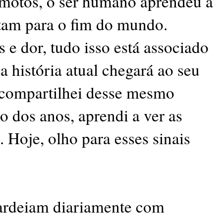
motos, o ser humano aprendeu a
ntam para o fim do mundo.
 e dor, tudo isso está associado
história atual chegará ao seu
, compartilhei desse mesmo
o dos anos, aprendi a ver as
. Hoje, olho para esses sinais
ardeiam diariamente com