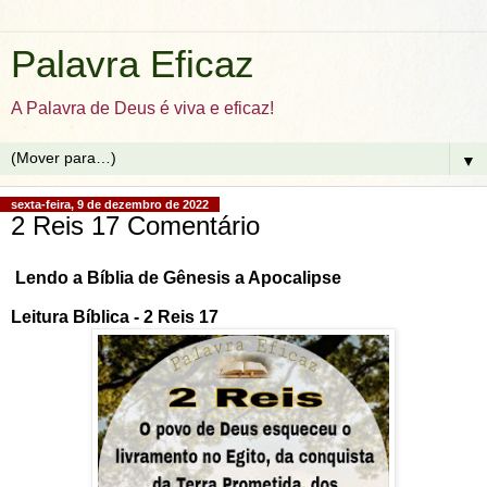
Palavra Eficaz
A Palavra de Deus é viva e eficaz!
▼
sexta-feira, 9 de dezembro de 2022
2 Reis 17 Comentário
Lendo a Bíblia de Gênesis a Apocalipse
Leitura Bíblica - 2 Reis 17