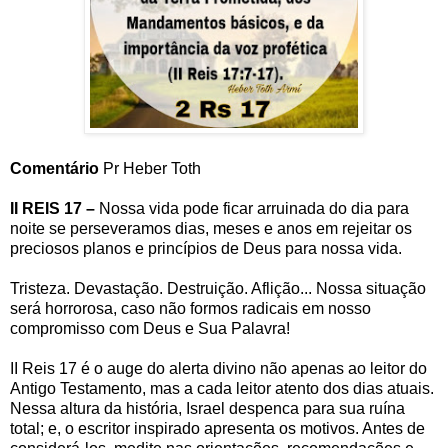
Comentário
Pr Heber Toth
II REIS 17 –
Nossa vida pode ficar arruinada do dia para
noite se perseveramos dias, meses e anos em rejeitar os
preciosos planos e princípios de Deus para nossa vida.
Tristeza. Devastação. Destruição. Aflição... Nossa situação
será horrorosa, caso não formos radicais em nosso
compromisso com Deus e Sua Palavra!
II Reis 17 é o auge do alerta divino não apenas ao leitor do
Antigo Testamento, mas a cada leitor atento dos dias atuais.
Nessa altura da história, Israel despenca para sua ruína
total; e, o escritor inspirado apresenta os motivos. Antes de