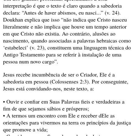
interpretação é que o texto é claro quando a sabedoria 
declara: “Antes de haver abismos, eu nasci...” (v. 24). 
Doukhan explica que isso “não indica que Cristo nasceu 
literalmente e não implica que houve um tempo anterior 
em que Cristo não existia. Ao contrário, alusões ao 
nascimento, quando associadas a palavras hebraicas como 
‘estabeleci’ (v. 23), constituem uma linguagem técnica do 
Antigo Testamento para se referir à instalação de uma 
pessoa num novo cargo”.
Jesus recebe incumbência de ser o Criador, Ele é a 
sabedoria em pessoa (Colossenses 2:3). Por conseguinte, 
Jesus está convidando-nos, neste texto, a:
• Ouvir e confiar em Suas Palavras fieis e verdadeiras a 
fim de que sejamos sábios e prósperos;
• A termos um encontro com Ele e receber dEle as 
orientações para vivermos na terra os princípios da justiça 
que promove a vida;