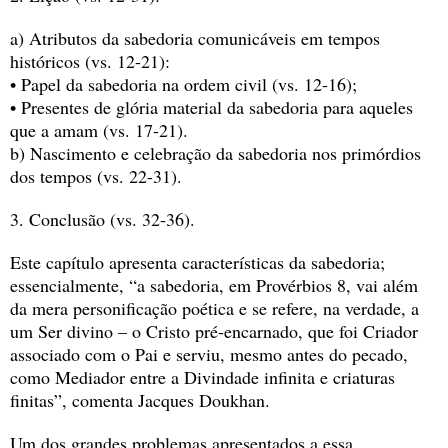
a) Atributos da sabedoria comunicáveis em tempos 
históricos (vs. 12-21):
• Papel da sabedoria na ordem civil (vs. 12-16);
• Presentes de glória material da sabedoria para aqueles 
que a amam (vs. 17-21).
b) Nascimento e celebração da sabedoria nos primórdios 
dos tempos (vs. 22-31).
3. Conclusão (vs. 32-36).
Este capítulo apresenta características da sabedoria; 
essencialmente, “a sabedoria, em Provérbios 8, vai além 
da mera personificação poética e se refere, na verdade, a 
um Ser divino – o Cristo pré-encarnado, que foi Criador 
associado com o Pai e serviu, mesmo antes do pecado, 
como Mediador entre a Divindade infinita e criaturas 
finitas”, comenta Jacques Doukhan. 
Um dos grandes problemas apresentados a essa 