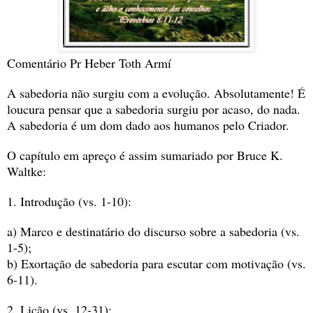
Comentário Pr Heber Toth Armí
A sabedoria não surgiu com a evolução. Absolutamente! É 
loucura pensar que a sabedoria surgiu por acaso, do nada. 
A sabedoria é um dom dado aos humanos pelo Criador.
O capítulo em apreço é assim sumariado por Bruce K. 
Waltke:
1. Introdução (vs. 1-10):
a) Marco e destinatário do discurso sobre a sabedoria (vs. 
1-5);
b) Exortação de sabedoria para escutar com motivação (vs. 
6-11).
2. Lição (vs. 12-31):