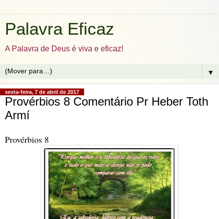
Palavra Eficaz
A Palavra de Deus é viva e eficaz!
▼
sexta-feira, 7 de abril de 2017
Provérbios 8 Comentário Pr Heber Toth
Armí
Provérbios 8 