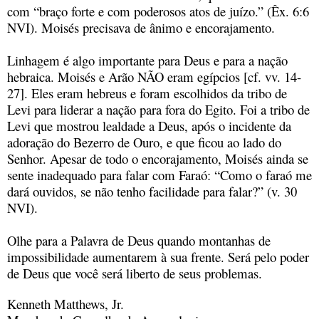
com “braço forte e com poderosos atos de juízo.” (Êx. 6:6
NVI). Moisés precisava de ânimo e encorajamento.
Linhagem é algo importante para Deus e para a nação
hebraica. Moisés e Arão NÃO eram egípcios [cf. vv. 14-
27]. Eles eram hebreus e foram escolhidos da tribo de
Levi para liderar a nação para fora do Egito. Foi a tribo de
Levi que mostrou lealdade a Deus, após o incidente da
adoração do Bezerro de Ouro, e que ficou ao lado do
Senhor. Apesar de todo o encorajamento, Moisés ainda se
sente inadequado para falar com Faraó: “Como o faraó me
dará ouvidos, se não tenho facilidade para falar?” (v. 30
NVI).
Olhe para a Palavra de Deus quando montanhas de
impossibilidade aumentarem à sua frente. Será pelo poder
de Deus que você será liberto de seus problemas.
Kenneth Matthews, Jr.