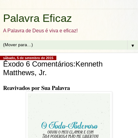
Palavra Eficaz
A Palavra de Deus é viva e eficaz!
▼
sábado, 5 de setembro de 2015
Êxodo 6 Comentários:Kenneth
Matthews, Jr.
Reavivados por Sua Palavra