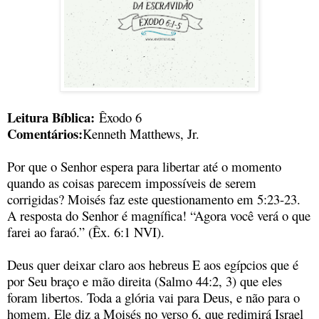
Leitura Bíblica:
Êxodo 6
Comentários:
Kenneth Matthews, Jr.
Por que o Senhor espera para libertar até o momento
quando as coisas parecem impossíveis de serem
corrigidas? Moisés faz este questionamento em 5:23-23.
A resposta do Senhor é magnífica! “Agora você verá o que
farei ao faraó.” (Êx. 6:1 NVI).
Deus quer deixar claro aos hebreus E aos egípcios que é
por Seu braço e mão direita (Salmo 44:2, 3) que eles
foram libertos. Toda a glória vai para Deus, e não para o
homem. Ele diz a Moisés no verso 6, que redimirá Israel