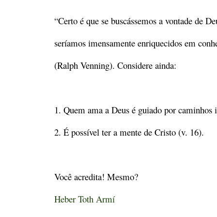
“Certo é que se buscássemos a vontade de De
seríamos imensamente enriquecidos em conhe
(Ralph Venning). Considere ainda:
1. Quem ama a Deus é guiado por caminhos in
2. É possível ter a mente de Cristo (v. 16).
Você acredita! Mesmo?
Heber Toth Armí