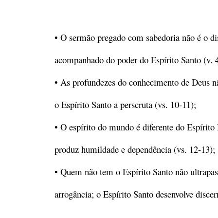
• O sermão pregado com sabedoria não é o disc
acompanhado do poder do Espírito Santo (v. 4
• As profundezes do conhecimento de Deus n
o Espírito Santo a perscruta (vs. 10-11);
• O espírito do mundo é diferente do Espírito
produz humildade e dependência (vs. 12-13);
• Quem não tem o Espírito Santo não ultrapassa
arrogância; o Espírito Santo desenvolve discer