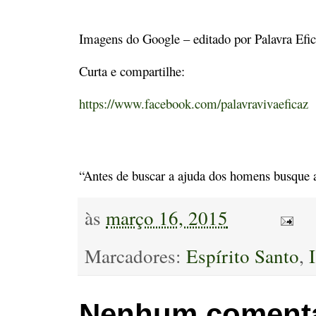
Imagens do Google – editado por Palavra Efi
Curta e compartilhe:
https://www.facebook.com/palavravivaeficaz
“Antes de buscar a ajuda dos homens busque 
às
março 16, 2015
Marcadores:
Espírito Santo
,
Nenhum comentá