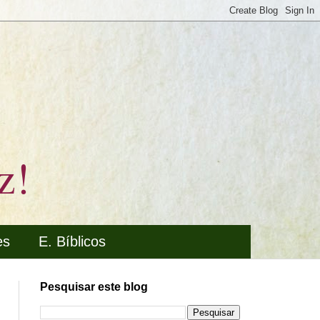
z!
es
E. Bíblicos
Pesquisar este blog