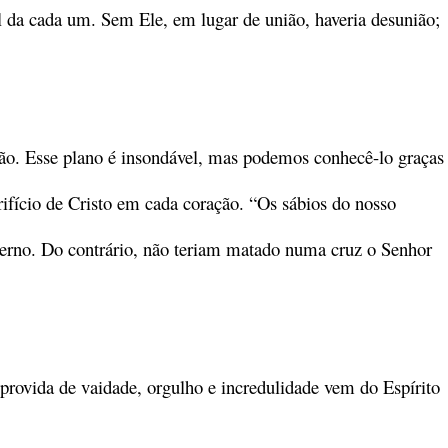
 da cada um. Sem Ele, em lugar de união, haveria desunião;
tão. Esse plano é insondável, mas podemos conhecê-lo graças
crifício de Cristo em cada coração. “Os sábios do nosso
terno. Do contrário, não teriam matado numa cruz o Senhor
provida de vaidade, orgulho e incredulidade vem do Espírito