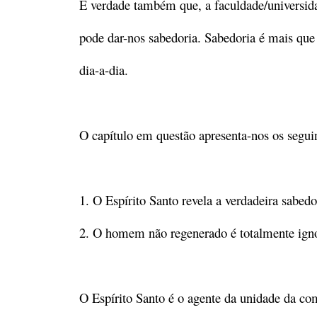
É verdade também que, a faculdade/universid
pode dar-nos sabedoria. Sabedoria é mais que
dia-a-dia.
O capítulo em questão apresenta-nos os seguin
1. O Espírito Santo revela a verdadeira sabedor
2. O homem não regenerado é totalmente ignor
O Espírito Santo é o agente da unidade da c