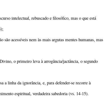
urso intelectual, rebuscado e filosófico, mas o que está
);
ão são acessíveis nem às mais argutas mentes humanas, mas
 Divino, o primeiro leva à arrogância/jactância, o segundo
 a linha da ignorância, e, para defender-se recorre à
nimento espiritual, verdadeira sabedoria (vs. 14-15).