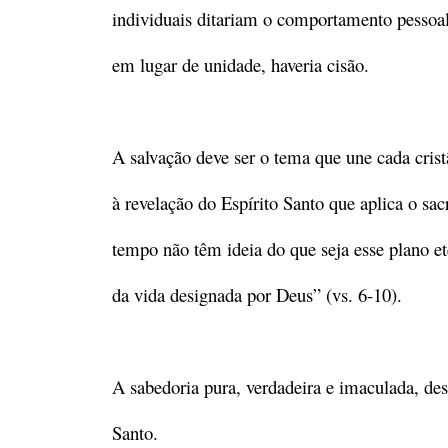
individuais ditariam o comportamento pessoal
em lugar de unidade, haveria cisão.
A salvação deve ser o tema que une cada cris
à revelação do Espírito Santo que aplica o sa
tempo não têm ideia do que seja esse plano e
da vida designada por Deus” (vs. 6-10).
A sabedoria pura, verdadeira e imaculada, des
Santo.