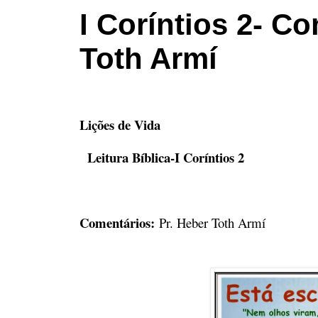
I Coríntios 2- C
Toth Armí
Lições de Vida
Leitura Bíblica
-I Coríntios 2
Comentários:
Pr. Heber Toth Armí