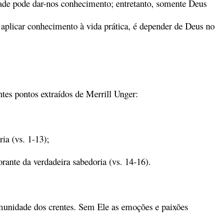
ade pode dar-nos conhecimento; entretanto, somente Deus
 aplicar conhecimento à vida prática, é depender de Deus no
tes pontos extraídos de Merrill Unger:
ia (vs. 1-13);
ante da verdadeira sabedoria (vs. 14-16).
omunidade dos crentes. Sem Ele as emoções e paixões