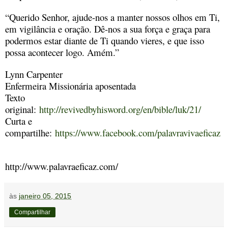
“Querido Senhor, ajude-nos a manter nossos olhos em Ti,
em vigilância e oração. Dê-nos a sua força e graça para
podermos estar diante de Ti quando vieres, e que isso
possa acontecer logo. Amém.”
Lynn Carpenter
Enfermeira Missionária aposentada
Texto
original:
http://revivedbyhisword.org/en/bible/luk/21/
Curta e
compartilhe:
https://www.facebook.com/palavravivaeficaz
http://www.palavraeficaz.com/
às
janeiro 05, 2015
Compartilhar