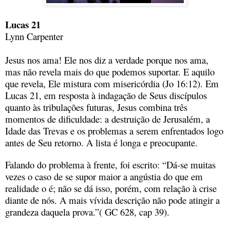
Lucas 21
Lynn Carpenter
Jesus nos ama! Ele nos diz a verdade porque nos ama,
mas não revela mais do que podemos suportar. E aquilo
que revela, Ele mistura com misericórdia (Jo 16:12). Em
Lucas 21, em resposta à indagação de Seus discípulos
quanto às tribulações futuras, Jesus combina três
momentos de dificuldade: a destruição de Jerusalém, a
Idade das Trevas e os problemas a serem enfrentados logo
antes de Seu retorno. A lista é longa e preocupante.
Falando do problema à frente, foi escrito: “Dá-se muitas
vezes o caso de se supor maior a angústia do que em
realidade o é; não se dá isso, porém, com relação à crise
diante de nós. A mais vívida descrição não pode atingir a
grandeza daquela prova.”( GC 628, cap 39).