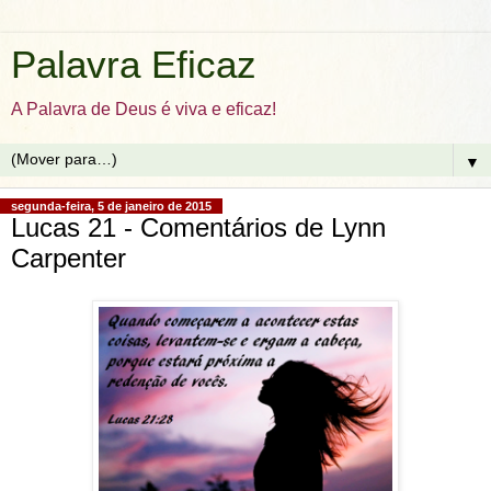
Palavra Eficaz
A Palavra de Deus é viva e eficaz!
▼
segunda-feira, 5 de janeiro de 2015
Lucas 21 - Comentários de Lynn
Carpenter