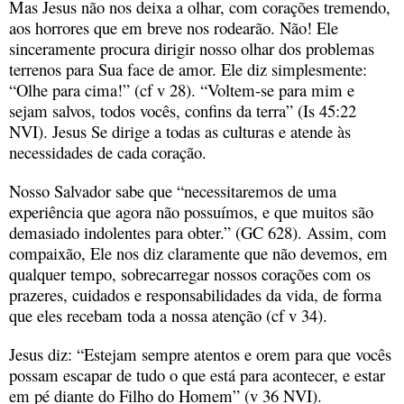
Mas Jesus não nos deixa a olhar, com corações tremendo,
aos horrores que em breve nos rodearão. Não! Ele
sinceramente procura dirigir nosso olhar dos problemas
terrenos para Sua face de amor. Ele diz simplesmente:
“Olhe para cima!” (cf v 28). “Voltem-se para mim e
sejam salvos, todos vocês, confins da terra” (Is 45:22
NVI). Jesus Se dirige a todas as culturas e atende às
necessidades de cada coração.
Nosso Salvador sabe que “necessitaremos de uma
experiência que agora não possuímos, e que muitos são
demasiado indolentes para obter.” (GC 628). Assim, com
compaixão, Ele nos diz claramente que não devemos, em
qualquer tempo, sobrecarregar nossos corações com os
prazeres, cuidados e responsabilidades da vida, de forma
que eles recebam toda a nossa atenção (cf v 34).
Jesus diz: “Estejam sempre atentos e orem para que vocês
possam escapar de tudo o que está para acontecer, e estar
em pé diante do Filho do Homem” (v 36 NVI).