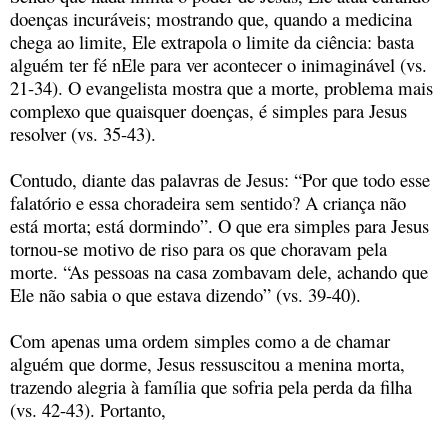
doenças incuráveis; mostrando que, quando a medicina
chega ao limite, Ele extrapola o limite da ciência: basta
alguém ter fé nEle para ver acontecer o inimaginável (vs.
21-34). O evangelista mostra que a morte, problema mais
complexo que quaisquer doenças, é simples para Jesus
resolver (vs. 35-43).
Contudo, diante das palavras de Jesus: “Por que todo esse
falatório e essa choradeira sem sentido? A criança não
está morta; está dormindo”. O que era simples para Jesus
tornou-se motivo de riso para os que choravam pela
morte. “As pessoas na casa zombavam dele, achando que
Ele não sabia o que estava dizendo” (vs. 39-40).
Com apenas uma ordem simples como a de chamar
alguém que dorme, Jesus ressuscitou a menina morta,
trazendo alegria à família que sofria pela perda da filha
(vs. 42-43). Portanto,