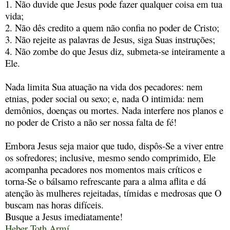
1. Não duvide que Jesus pode fazer qualquer coisa em tua
vida;
2. Não dês credito a quem não confia no poder de Cristo;
3. Não rejeite as palavras de Jesus, siga Suas instruções;
4. Não zombe do que Jesus diz, submeta-se inteiramente a
Ele.
Nada limita Sua atuação na vida dos pecadores: nem
etnias, poder social ou sexo; e, nada O intimida: nem
demônios, doenças ou mortes. Nada interfere nos planos e
no poder de Cristo a não ser nossa falta de fé!
Embora Jesus seja maior que tudo, dispôs-Se a viver entre
os sofredores; inclusive, mesmo sendo comprimido, Ele
acompanha pecadores nos momentos mais críticos e
torna-Se o bálsamo refrescante para a alma aflita e dá
atenção às mulheres rejeitadas, tímidas e medrosas que O
buscam nas horas difíceis.
Busque a Jesus imediatamente!
Heber Toth Armí