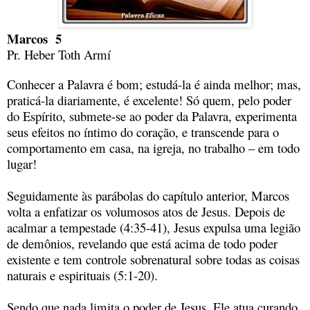
Marcos 5
Pr. Heber Toth Armí
Conhecer a Palavra é bom; estudá-la é ainda melhor; mas,
praticá-la diariamente, é excelente! Só quem, pelo poder
do Espírito, submete-se ao poder da Palavra, experimenta
seus efeitos no íntimo do coração, e transcende para o
comportamento em casa, na igreja, no trabalho – em todo
lugar!
Seguidamente às parábolas do capítulo anterior, Marcos
volta a enfatizar os volumosos atos de Jesus. Depois de
acalmar a tempestade (4:35-41), Jesus expulsa uma legião
de demônios, revelando que está acima de todo poder
existente e tem controle sobrenatural sobre todas as coisas
naturais e espirituais (5:1-20).
Sendo que nada limita o poder de Jesus, Ele atua curando