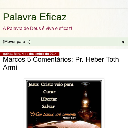
Palavra Eficaz
A Palavra de Deus é viva e eficaz!
▼
quinta-feira, 4 de dezembro de 2014
Marcos 5 Comentários: Pr. Heber Toth
Armí