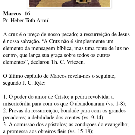
Marcos 16
Pr. Heber Toth Armí
A cruz é o preço de nosso pecado; a ressurreição de Jesus
é nossa salvação. “A Cruz não é simplesmente um
elemento da mensagem bíblica, mas uma fonte de luz no
centro, que lança sua graça sobre todos os outros
elementos”, declarou Th. C. Vriezen.
O último capítulo de Marcos revela-nos o seguinte,
segundo J. C. Ryle:
1. O poder do amor de Cristo; a pedra revolvida; a
misericórdia para com os que O abandonaram (vs. 1-8);
2. Provas da ressurreição; bondade para com os grandes
pecadores; a debilidade dos crentes (vs. 9-14);
3. A comissão dos apóstolos; as condições do evangelho;
a promessa aos obreiros fieis (vs. 15-18);