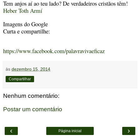
Tem anjos aí ao teu lado? De verdadeiros cristãos têm!
Heber Toth Armí
Imagens do Google
Curta e compartilhe:
https://www.facebook.com/palavravivaeficaz
às
dezembro 15, 2014
Compartilhar
Nenhum comentário:
Postar um comentário
‹
›
Página inicial