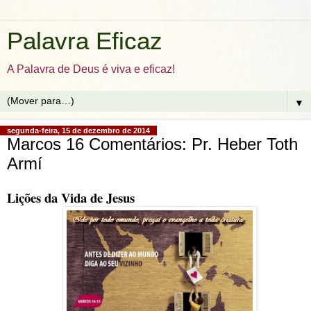
Palavra Eficaz
A Palavra de Deus é viva e eficaz!
▼
segunda-feira, 15 de dezembro de 2014
Marcos 16 Comentários: Pr. Heber Toth
Armí
Lições da Vida de Jesus