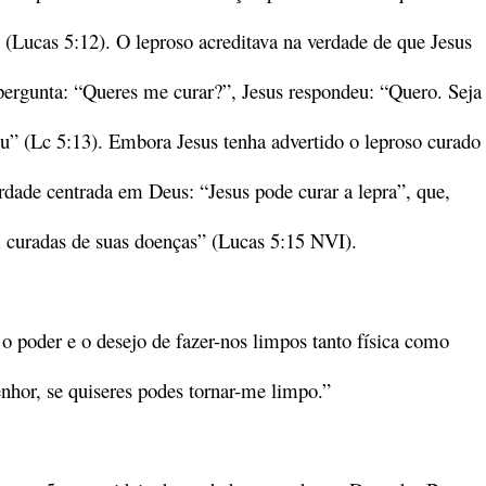
 (Lucas 5:12). O leproso acreditava na verdade de que Jesus
 pergunta: “Queres me curar?”, Jesus respondeu: “Quero. Seja
ou” (Lc 5:13). Embora Jesus tenha advertido o leproso curado
rdade centrada em Deus: “Jesus pode curar a lepra”, que,
 curadas de suas doenças” (Lucas 5:15 NVI).
o poder e o desejo de fazer-nos limpos tanto física como
enhor, se quiseres podes tornar-me limpo.”