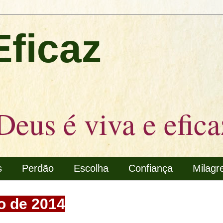
Eficaz
Deus é viva e efica
s
Perdão
Escolha
Confiança
Milagr
o de 2014