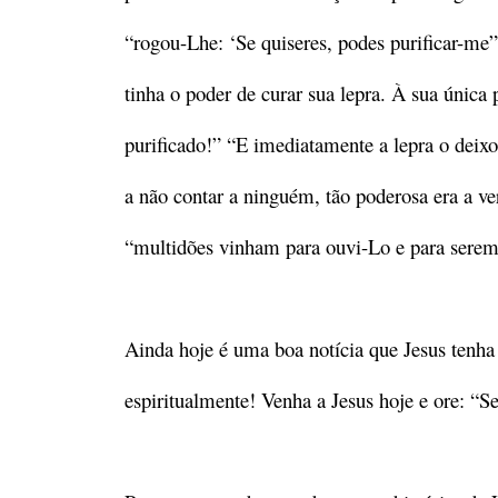
“rogou-Lhe: ‘Se quiseres, podes purificar-me”
tinha o poder de curar sua lepra. À sua única
purificado!” “E imediatamente a lepra o deix
a não contar a ninguém, tão poderosa era a ve
“multidões vinham para ouvi-Lo e para serem
Ainda hoje é uma boa notícia que Jesus tenha 
espiritualmente! Venha a Jesus hoje e ore: “S