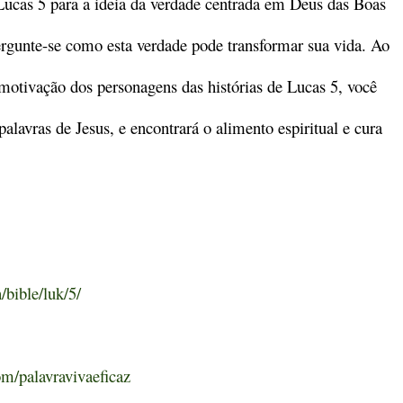
Lucas 5 para a ideia da verdade centrada em Deus das Boas
rgunte-se como esta verdade pode transformar sua vida. Ao
 motivação dos personagens das histórias de Lucas 5, você
alavras de Jesus, e encontrará o alimento espiritual e cura
/bible/luk/5/
m/palavravivaeficaz