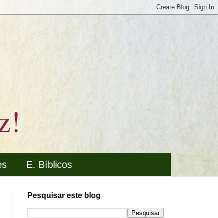
z!
es
E. Bíblicos
Pesquisar este blog