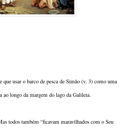
eve que usar o barco de pesca de Simão (v. 3) como uma
da ao longo da margem do lago da Galileia.
 Mas todos também “ficavam maravilhados com o Seu