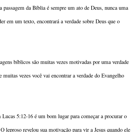
da passagem da Bíblia é sempre um ato de Deus, nunca uma
r em um texto, encontrará a verdade sobre Deus que o
nagens bíblicos são muitas vezes motivadas por uma verdade
e muitas vezes você vai encontrar a verdade do Evangelho
em Lucas 5:12-16 é um bom lugar para começar a procurar o
 leproso revelou sua motivação para vir a Jesus quando ele