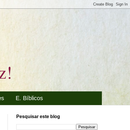
z!
es
E. Bíblicos
Pesquisar este blog