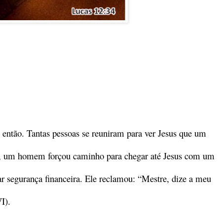
 então. Tantas pessoas se reuniram para ver Jesus que um
te, um homem forçou caminho para chegar até Jesus com um
dar segurança financeira. Ele reclamou: “Mestre, dize a meu
I).