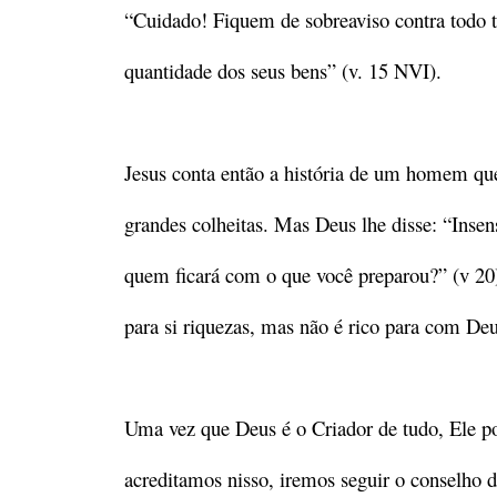
“Cuidado! Fiquem de sobreaviso contra todo 
quantidade dos seus bens” (v. 15 NVI).
Jesus conta então a história de um homem que
grandes colheitas. Mas Deus lhe disse: “Insen
quem ficará com o que você preparou?” (v 2
para si riquezas, mas não é rico para com De
Uma vez que Deus é o Criador de tudo, Ele po
acreditamos nisso, iremos seguir o conselho 