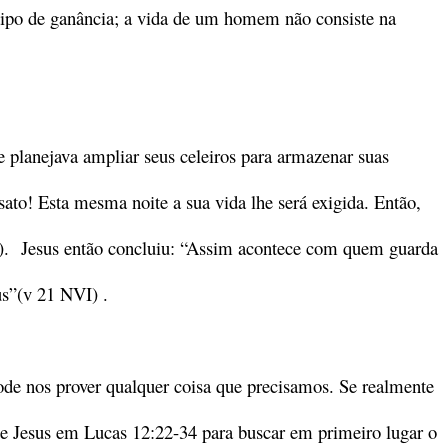
tipo de ganância; a vida de um homem não consiste na
 planejava ampliar seus celeiros para armazenar suas
sato! Esta mesma noite a sua vida lhe será exigida. Então,
0). Jesus então concluiu: “Assim acontece com quem guarda
us”(v 21 NVI) .
de nos prover qualquer coisa que precisamos. Se realmente
de Jesus em Lucas 12:22-34 para buscar em primeiro lugar o