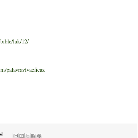
bible/luk/12/
m/palavravivaeficaz