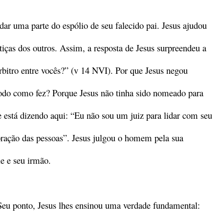
dar uma parte do espólio de seu falecido pai. Jesus ajudou
tiças dos outros. Assim, a resposta de Jesus surpreendeu a
itro entre vocês?” (v 14 NVI). Por que Jesus negou
modo como fez? Porque Jesus não tinha sido nomeado para
Ele está dizendo aqui: “Eu não sou um juiz para lidar com seu
coração das pessoas”. Jesus julgou o homem pela sua
le e seu irmão.
 Seu ponto, Jesus lhes ensinou uma verdade fundamental: