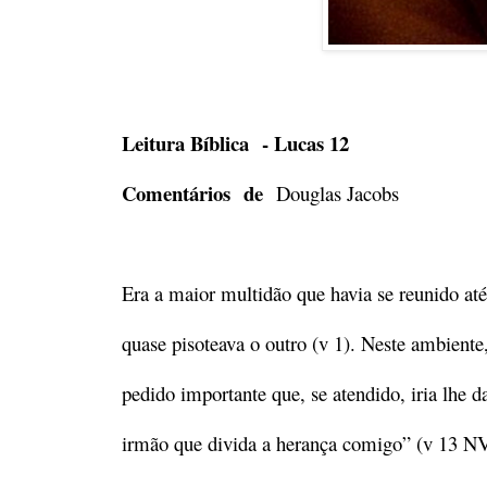
Leitura Bíblica - Lucas 12
Comentários de
Douglas Jacobs
Era a maior multidão que havia se reunido até
quase pisoteava o outro (v 1). Neste ambien
pedido importante que, se atendido, iria lhe 
irmão que divida a herança comigo” (v 13 NV