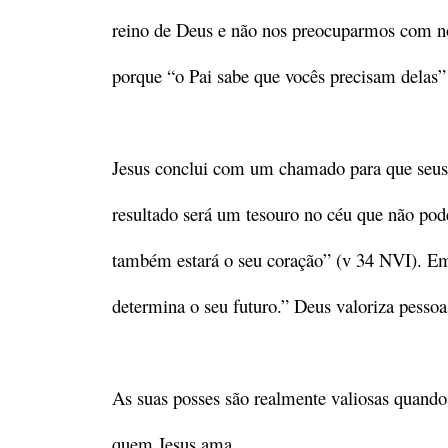
reino de Deus e não nos preocuparmos com nos
porque “o Pai sabe que vocês precisam delas”
Jesus conclui com um chamado para que seus 
resultado será um tesouro no céu que não pode 
também estará o seu coração” (v 34 NVI). Em 
determina o seu futuro.” Deus valoriza pessoa
As suas posses são realmente valiosas quando 
quem Jesus ama.