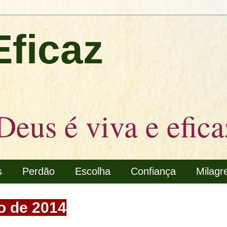
Eficaz
Deus é viva e efica
s
Perdão
Escolha
Confiança
Milagr
o de 2014