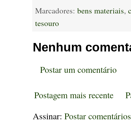
Marcadores:
bens materiais
,
tesouro
Nenhum comentá
Postar um comentário
Postagem mais recente
P
Assinar:
Postar comentário