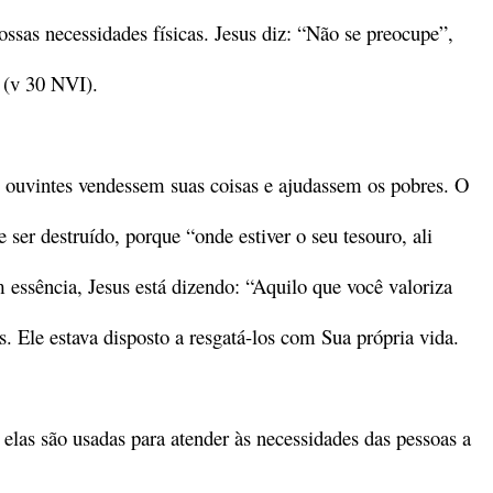
sas necessidades físicas. Jesus diz: “Não se preocupe”,
 (v 30 NVI).
ouvintes vendessem suas coisas e ajudassem os pobres. O
ser destruído, porque “onde estiver o seu tesouro, ali
essência, Jesus está dizendo: “Aquilo que você valoriza
s. Ele estava disposto a resgatá-los com Sua própria vida.
elas são usadas para atender às necessidades das pessoas a