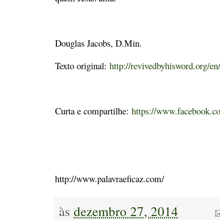
Douglas Jacobs, D.Min.
Texto original:
http://revivedbyhisword.org/en/
Curta e compartilhe:
https://www.facebook.co
http://www.palavraeficaz.com/
às
dezembro 27, 2014