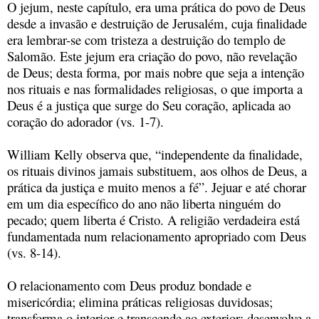
O jejum, neste capítulo, era uma prática do povo de Deus
desde a invasão e destruição de Jerusalém, cuja finalidade
era lembrar-se com tristeza a destruição do templo de
Salomão. Este jejum era criação do povo, não revelação
de Deus; desta forma, por mais nobre que seja a intenção
nos rituais e nas formalidades religiosas, o que importa a
Deus é a justiça que surge do Seu coração, aplicada ao
coração do adorador (vs. 1-7).
William Kelly observa que, “independente da finalidade,
os rituais divinos jamais substituem, aos olhos de Deus, a
prática da justiça e muito menos a fé”. Jejuar e até chorar
em um dia específico do ano não liberta ninguém do
pecado; quem liberta é Cristo. A religião verdadeira está
fundamentada num relacionamento apropriado com Deus
(vs. 8-14).
O relacionamento com Deus produz bondade e
misericórdia; elimina práticas religiosas duvidosas;
transforma o interior e transcende ao exterior; desenvolve a