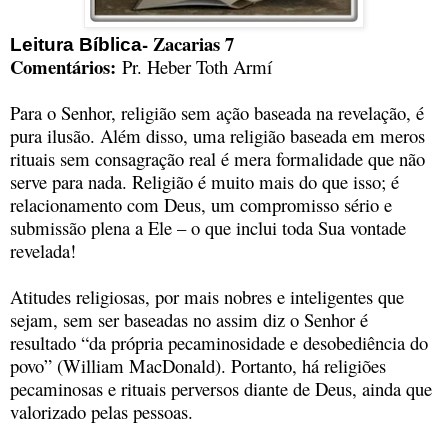
- Zacarias 7
Leitura Bíblica
Comentários:
Pr. Heber Toth Armí
Para o Senhor, religião sem ação baseada na revelação, é
pura ilusão. Além disso, uma religião baseada em meros
rituais sem consagração real é mera formalidade que não
serve para nada. Religião é muito mais do que isso; é
relacionamento com Deus, um compromisso sério e
submissão plena a Ele – o que inclui toda Sua vontade
revelada!
Atitudes religiosas, por mais nobres e inteligentes que
sejam, sem ser baseadas no assim diz o Senhor é
resultado “da própria pecaminosidade e desobediência do
povo” (William MacDonald). Portanto, há religiões
pecaminosas e rituais perversos diante de Deus, ainda que
valorizado pelas pessoas.