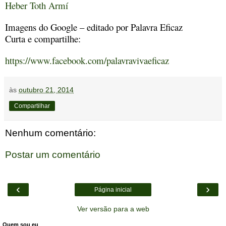
Heber Toth Armí
Imagens do Google – editado por Palavra Eficaz
Curta e compartilhe:
https://www.facebook.com/palavravivaeficaz
às
outubro 21, 2014
Compartilhar
Nenhum comentário:
Postar um comentário
‹
›
Página inicial
Ver versão para a web
Quem sou eu