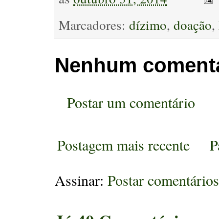
Marcadores:
dízimo
,
doação
,
Nenhum comentá
Postar um comentário
Postagem mais recente
P
Assinar:
Postar comentário