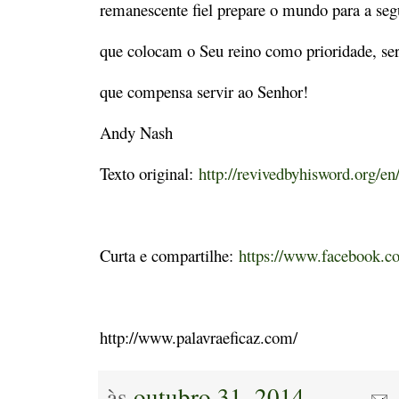
remanescente fiel prepare o mundo para a se
que colocam o Seu reino como prioridade, ser
que compensa servir ao Senhor!
Andy Nash
Texto original:
http://revivedbyhisword.org/en
Curta e compartilhe:
https://www.facebook.co
http://www.palavraeficaz.com/
às
outubro 31, 2014