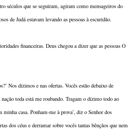
atro séculos que se seguiram, agiram como mensageiros do
igiosos de Judá estavam levando as pessoas à escuridão.
rioridades financeiras. Deus chegou a dizer que as pessoas O
?’ Nos dízimos e nas ofertas. Vocês estão debaixo de
 nação toda está me roubando. Tragam o dízimo todo ao
em minha casa. Ponham-me à prova’, diz o Senhor dos
ortas dos céus e derramar sobre vocês tantas bênçãos que nem