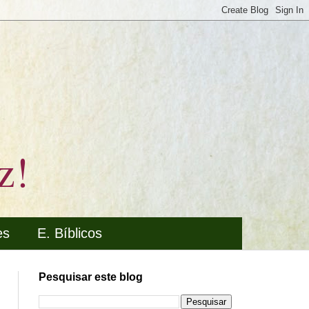
z!
es
E. Bíblicos
Pesquisar este blog