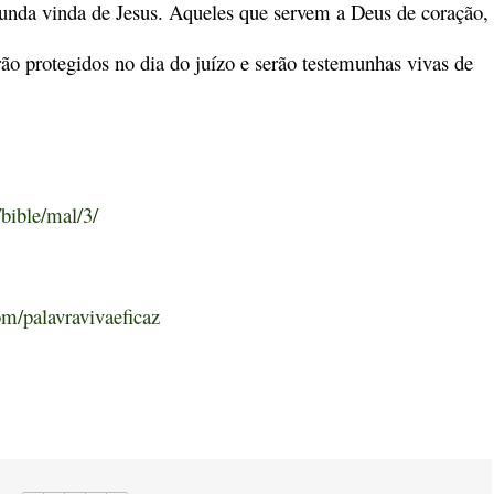
gunda vinda de Jesus. Aqueles que servem a Deus de coração,
ão protegidos no dia do juízo e serão testemunhas vivas de
/bible/mal/3/
m/palavravivaeficaz