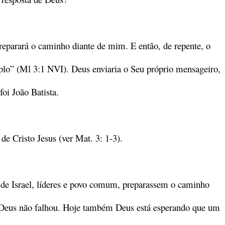
eparará o caminho diante de mim. E então, de repente, o
plo” (Ml 3:1 NVI). Deus enviaria o Seu próprio mensageiro,
foi João Batista.
 de Cristo Jesus (ver Mat. 3: 1-3).
 de Israel, líderes e povo comum, preparassem o caminho
s Deus não falhou. Hoje também Deus está esperando que um