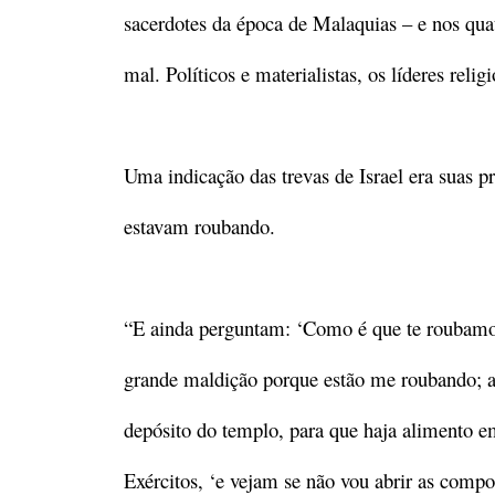
sacerdotes da época de Malaquias – e nos qu
mal. Políticos e materialistas, os líderes rel
Uma indicação das trevas de Israel era suas p
estavam roubando.
“E ainda perguntam: ‘Como é que te roubamos
grande maldição porque estão me roubando; a
depósito do templo, para que haja alimento 
Exércitos, ‘e vejam se não vou abrir as comp