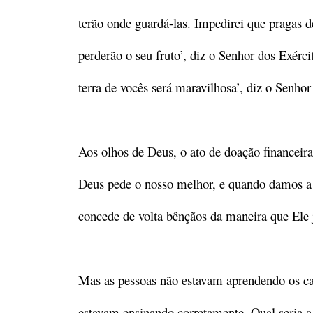
terão onde guardá-las. Impedirei que pragas d
perderão o seu fruto’, diz o Senhor dos Exérci
terra de vocês será maravilhosa’, diz o Senho
Aos olhos de Deus, o ato de doação financeira
Deus pede o nosso melhor, e quando damos a E
concede de volta bênçãos da maneira que Ele 
Mas as pessoas não estavam aprendendo os c
estavam ensinando corretamente. Qual seria a