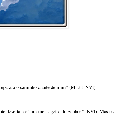
reparará o caminho diante de mim” (Ml 3:1 NVI).
ote deveria ser “um mensageiro do Senhor.” (NVI). Mas os