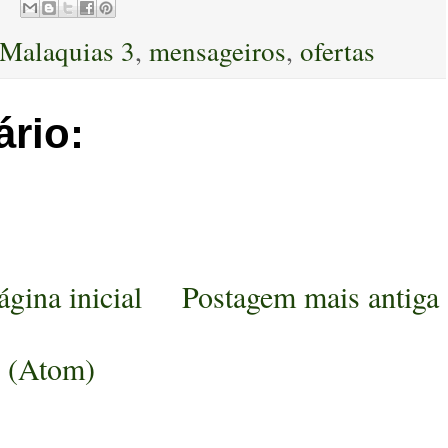
Malaquias 3
,
mensageiros
,
ofertas
rio:
ágina inicial
Postagem mais antiga
s (Atom)