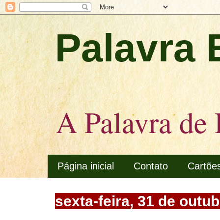
Palavra 
A Palavra de 
Página inicial
Contato
Cartõe
sexta-feira, 31 de outu