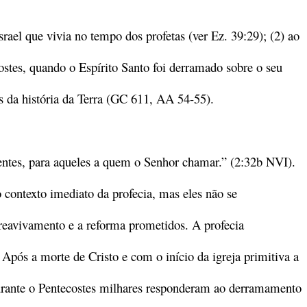
Israel que vivia no tempo dos profetas (ver Ez. 39:29); (2) ao
costes, quando o Espírito Santo foi derramado sobre o seu
as da história da Terra (GC 611, AA 54-55).
entes, para aqueles a quem o Senhor chamar.” (2:32b NVI).
 contexto imediato da profecia, mas eles não se
eavivamento e a reforma prometidos. A profecia
Após a morte de Cristo e com o início da igreja primitiva a
 Durante o Pentecostes milhares responderam ao derramamento