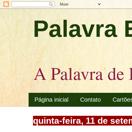
Palavra 
A Palavra de 
Página inicial
Contato
Cartõe
quinta-feira, 11 de set