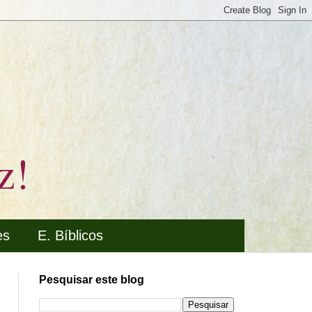
z!
es
E. Bíblicos
Pesquisar este blog