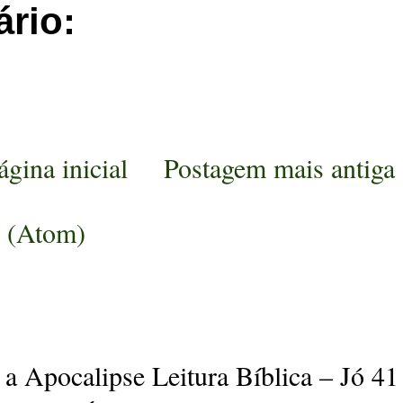
rio:
ágina inicial
Postagem mais antiga
s (Atom)
a Apocalipse Leitura Bíblica – Jó 41