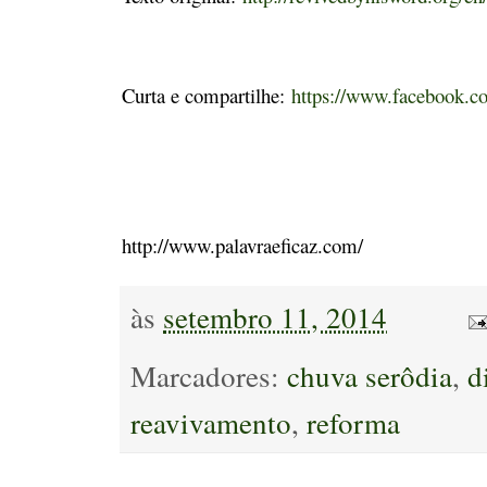
Curta e compartilhe:
https://www.facebook.co
http://www.palavraeficaz.com/
às
setembro 11, 2014
Marcadores:
chuva serôdia
,
d
reavivamento
,
reforma