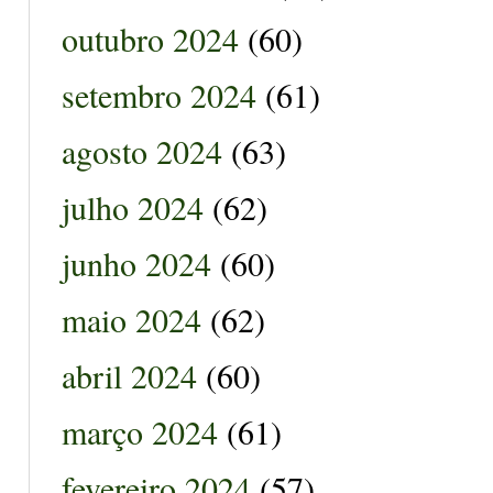
outubro 2024
(60)
setembro 2024
(61)
agosto 2024
(63)
julho 2024
(62)
junho 2024
(60)
maio 2024
(62)
abril 2024
(60)
março 2024
(61)
fevereiro 2024
(57)