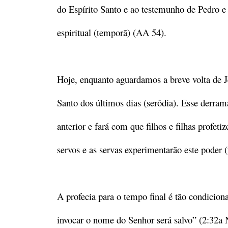
do Espírito Santo e ao testemunho de Pedro e 
espiritual (temporã) (AA 54).
Hoje, enquanto aguardamos a breve volta de J
Santo dos últimos dias (serôdia). Esse derra
anterior e fará com que filhos e filhas profe
servos e as servas experimentarão este poder (
A profecia para o tempo final é tão condiciona
invocar o nome do Senhor será salvo” (2:32a 