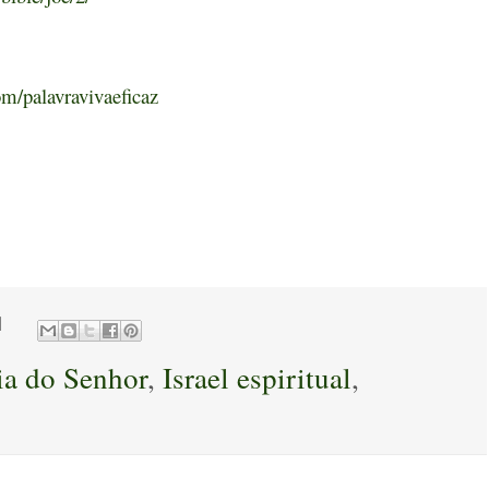
m/palavravivaeficaz
ia do Senhor
,
Israel espiritual
,