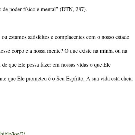
s de poder físico e mental” (DTN, 287).
o ou estamos satisfeitos e complacentes com o nosso estado
nosso corpo e a nossa mente? O que existe na minha ou na
m de que Ele possa fazer em nossas vidas o que Ele
te que Ele prometeu é o Seu Espírito. A sua vida está cheia
bible/joe/2/