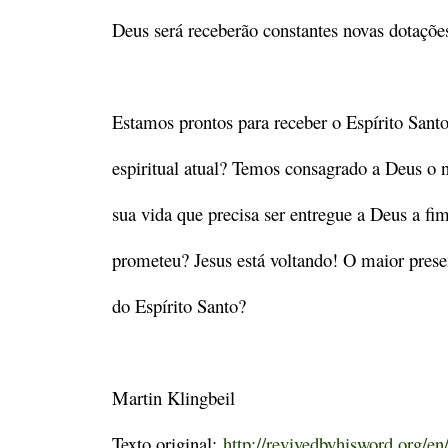
Deus será receberão constantes novas dotaçõe
Estamos prontos para receber o Espírito Sant
espiritual atual? Temos consagrado a Deus o 
sua vida que precisa ser entregue a Deus a fi
prometeu? Jesus está voltando! O maior presen
do Espírito Santo?
Martin Klingbeil
Texto original:
http://revivedbyhisword.org/en/