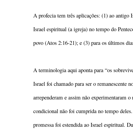
A profecia tem três aplicações: (1) ao antigo 
Israel espiritual (a igreja) no tempo do Pente
povo (Atos 2:16-21); e (3) para os últimos di
A terminologia aqui aponta para “os sobreviv
Israel foi chamado para ser o remanescente no
arrependeram e assim não experimentaram o r
condicional não foi cumprida no tempo deles. 
promessa foi estendida ao Israel espiritual.