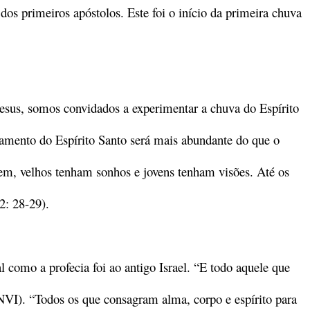
dos primeiros apóstolos. Este foi o início da primeira chuva
esus, somos convidados a experimentar a chuva do Espírito
mamento do Espírito Santo será mais abundante do que o
tizem, velhos tenham sonhos e jovens tenham visões. Até os
2: 28-29).
l como a profecia foi ao antigo Israel. “E todo aquele que
NVI). “Todos os que consagram alma, corpo e espírito para