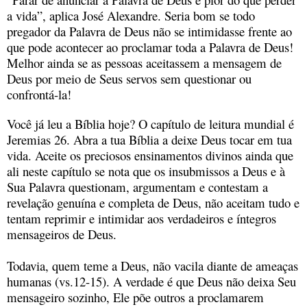
a vida”, aplica José Alexandre. Seria bom se todo
pregador da Palavra de Deus não se intimidasse frente ao
que pode acontecer ao proclamar toda a Palavra de Deus!
Melhor ainda se as pessoas aceitassem a mensagem de
Deus por meio de Seus servos sem questionar ou
confrontá-la!
Você já leu a Bíblia hoje? O capítulo de leitura mundial é
Jeremias 26. Abra a tua Bíblia a deixe Deus tocar em tua
vida. Aceite os preciosos ensinamentos divinos ainda que
ali neste capítulo se nota que os insubmissos a Deus e à
Sua Palavra questionam, argumentam e contestam a
revelação genuína e completa de Deus, não aceitam tudo e
tentam reprimir e intimidar aos verdadeiros e íntegros
mensageiros de Deus.
Todavia, quem teme a Deus, não vacila diante de ameaças
humanas (vs.12-15). A verdade é que Deus não deixa Seu
mensageiro sozinho, Ele põe outros a proclamarem