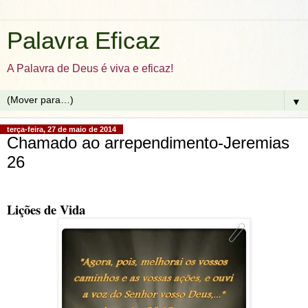
Palavra Eficaz
A Palavra de Deus é viva e eficaz!
▼
terça-feira, 27 de maio de 2014
Chamado ao arrependimento-Jeremias
26
Lições de Vida