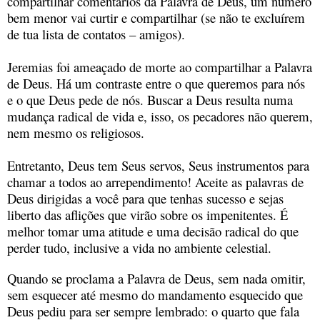
compartilhar comentários da Palavra de Deus, um número
bem menor vai curtir e compartilhar (se não te excluírem
de tua lista de contatos – amigos).
Jeremias foi ameaçado de morte ao compartilhar a Palavra
de Deus. Há um contraste entre o que queremos para nós
e o que Deus pede de nós. Buscar a Deus resulta numa
mudança radical de vida e, isso, os pecadores não querem,
nem mesmo os religiosos.
Entretanto, Deus tem Seus servos, Seus instrumentos para
chamar a todos ao arrependimento! Aceite as palavras de
Deus dirigidas a você para que tenhas sucesso e sejas
liberto das aflições que virão sobre os impenitentes. É
melhor tomar uma atitude e uma decisão radical do que
perder tudo, inclusive a vida no ambiente celestial.
Quando se proclama a Palavra de Deus, sem nada omitir,
sem esquecer até mesmo do mandamento esquecido que
Deus pediu para ser sempre lembrado: o quarto que fala