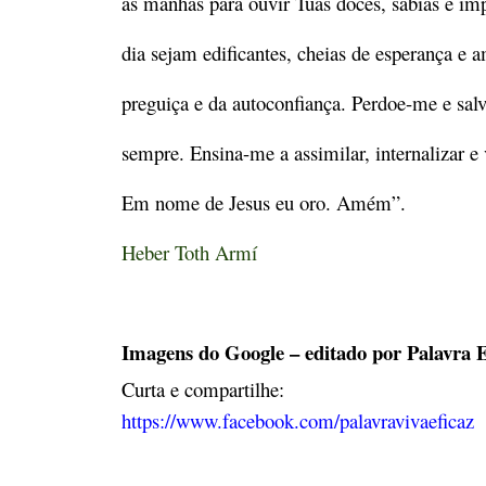
as manhãs para ouvir Tuas doces, sábias e imp
dia sejam edificantes, cheias de esperança e 
preguiça e da autoconfiança. Perdoe-me e sal
sempre. Ensina-me a assimilar, internalizar e v
Em nome de Jesus eu oro. Amém”.
Heber Toth Armí
Imagens do Google – editado por Palavra E
Curta e compartilhe:
https://www.facebook.com/palavravivaeficaz