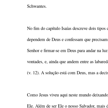
Schwantes.
No fim do capítulo Isaías descreve dois tipos
dependem de Deus e confessam que precisam de
Senhor e firmar-se em Deus para andar na luz 
vontades, e, ainda que andem entre as labared
(v. 12). A solução está com Deus, mas a deci
Como Jesus viveu aqui neste mundo deixand
Ele. Além de ser Ele o nosso Salvador, mais do