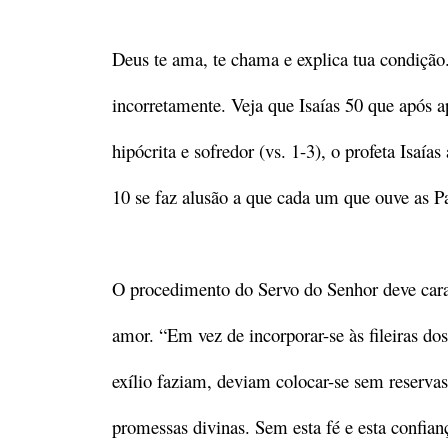
Deus te ama, te chama e explica tua condição
incorretamente. Veja que Isaías 50 que após 
hipócrita e sofredor (vs. 1-3), o profeta Isaía
10 se faz alusão a que cada um que ouve as P
O procedimento do Servo do Senhor deve carac
amor. “Em vez de incorporar-se às fileiras do
exílio faziam, deviam colocar-se sem reservas
promessas divinas. Sem esta fé e esta confia