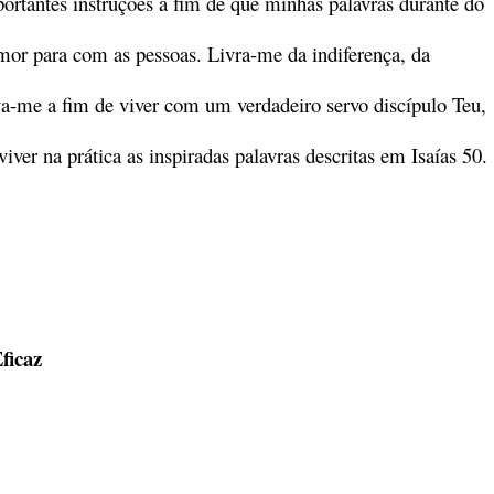
ortantes instruções a fim de que minhas palavras durante do
amor para com as pessoas. Livra-me da indiferença, da
va-me a fim de viver com um verdadeiro servo discípulo Teu,
iver na prática as inspiradas palavras descritas em Isaías 50.
ficaz