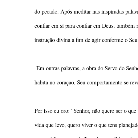
do pecado. Após meditar nas inspiradas palav
confiar em si para confiar em Deus, também r
instrução divina a fim de agir conforme o Seu
Em outras palavras, a obra do Servo do Senh
habita no coração, Seu comportamento se reve
Por isso eu oro: “Senhor, não quero ser o que 
vida que levo, quero viver o que tens planeja