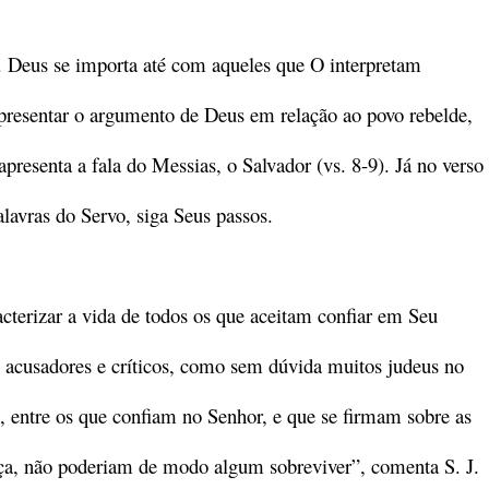
. Deus se importa até com aqueles que O interpretam
apresentar o argumento de Deus em relação ao povo rebelde,
s apresenta a fala do Messias, o Salvador (vs. 8-9). Já no verso
alavras do Servo, siga Seus passos.
terizar a vida de todos os que aceitam confiar em Seu
s acusadores e críticos, como sem dúvida muitos judeus no
, entre os que confiam no Senhor, e que se firmam sobre as
nça, não poderiam de modo algum sobreviver”, comenta S. J.