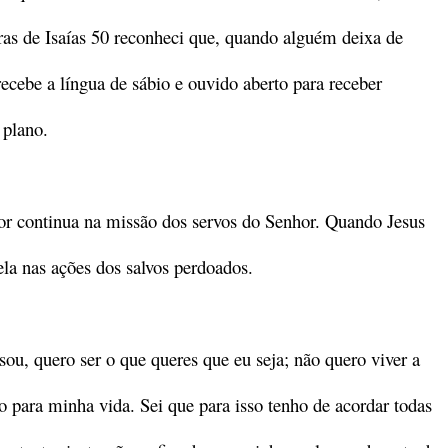
ras de Isaías 50 reconheci que, quando alguém deixa de
ecebe a língua de sábio e ouvido aberto para receber
 plano.
or continua na missão dos servos do Senhor. Quando Jesus
la nas ações dos salvos perdoados.
sou, quero ser o que queres que eu seja; não quero viver a
do para minha vida. Sei que para isso tenho de acordar todas