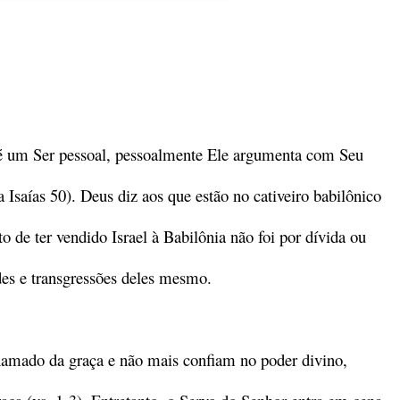
s é um Ser pessoal, pessoalmente Ele argumenta com Seu
a Isaías 50). Deus diz aos que estão no cativeiro babilônico
o de ter vendido Israel à Babilônia não foi por dívida ou
ades e transgressões deles mesmo.
amado da graça e não mais confiam no poder divino,