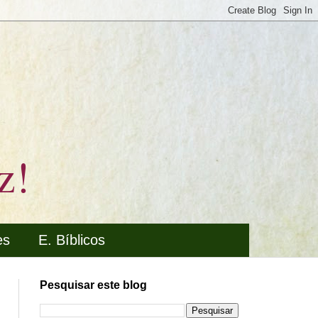
z!
es
E. Bíblicos
Pesquisar este blog