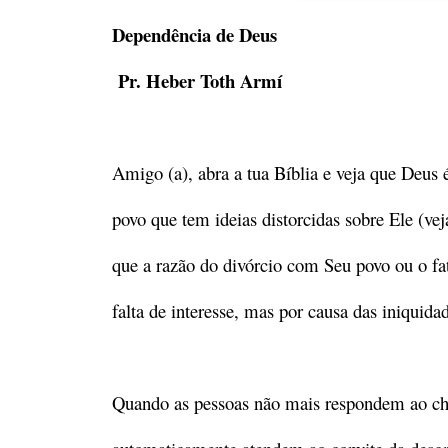
Dependência de Deus
Pr. Heber Toth Armí
Amigo (a), abra a tua Bíblia e veja que Deu
povo que tem ideias distorcidas sobre Ele (vej
que a razão do divórcio com Seu povo ou o fat
falta de interesse, mas por causa das iniquid
Quando as pessoas não mais respondem ao ch