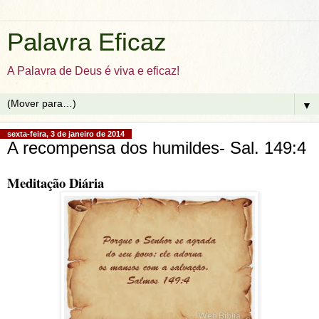
Palavra Eficaz
A Palavra de Deus é viva e eficaz!
▼
sexta-feira, 3 de janeiro de 2014
A recompensa dos humildes- Sal. 149:4
Meditação Diária