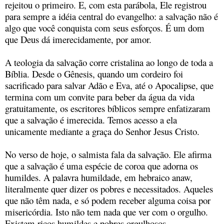
rejeitou o primeiro. E, com esta parábola, Ele registrou
para sempre a idéia central do evangelho: a salvação não é
algo que você conquista com seus esforços. É um dom
que Deus dá imerecidamente, por amor.
A teologia da salvação corre cristalina ao longo de toda a
Bíblia. Desde o Gênesis, quando um cordeiro foi
sacrificado para salvar Adão e Eva, até o Apocalipse, que
termina com um convite para beber da água da vida
gratuitamente, os escritores bíblicos sempre enfatizaram
que a salvação é imerecida. Temos acesso a ela
unicamente mediante a graça do Senhor Jesus Cristo.
No verso de hoje, o salmista fala da salvação. Ele afirma
que a salvação é uma espécie de coroa que adorna os
humildes. A palavra humildade, em hebraico anaw,
literalmente quer dizer os pobres e necessitados. Aqueles
que não têm nada, e só podem receber alguma coisa por
misericórdia. Isto não tem nada que ver com o orgulho.
Existem ricos humildes e pobres orgulhosos.