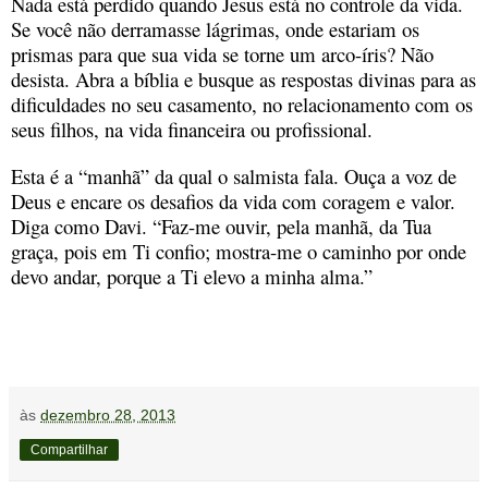
Nada está perdido quando Jesus está no controle da vida.
Se você não derramasse lágrimas, onde estariam os
prismas para que sua vida se torne um arco-íris? Não
desista. Abra a bíblia e busque as respostas divinas para as
dificuldades no seu casamento, no relacionamento com os
seus filhos, na vida financeira ou profissional.
Esta é a “manhã” da qual o salmista fala. Ouça a voz de
Deus e encare os desafios da vida com coragem e valor.
Diga como Davi. “Faz-me ouvir, pela manhã, da Tua
graça, pois em Ti confio; mostra-me o caminho por onde
devo andar, porque a Ti elevo a minha alma.”
às
dezembro 28, 2013
Compartilhar