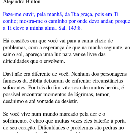
Alejandro Bullón
Faze-me ouvir, pela manhã, da Tua graça, pois em Ti
confio; mostra-me o caminho por onde devo andar, porque
a Ti elevo a minha alma. Sal. 143:8.
Há ocasiões em que você vai para a cama cheio de
problemas, com a esperança de que na manhã seguinte, ao
sair o sol, apareça uma luz para ver-se livre das
dificuldades que o envolvem.
Davi não era diferente de você. Nenhum dos personagens
famosos da Bíblia deixaram de enfrentar circunstâncias
sufocantes. Por trás do fim vitorioso de muitos heróis, é
possível encontrar momentos de lágrimas, temor,
desânimo e até vontade de desistir.
Se você vive num mundo marcado pela dor e o
sofrimento, é claro que muitas vezes eles baterão à porta
do seu coração. Dificuldades e problemas são pedras no