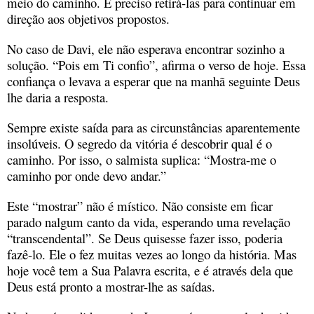
meio do caminho. É preciso retirá-las para continuar em
direção aos objetivos propostos.
No caso de Davi, ele não esperava encontrar sozinho a
solução. “Pois em Ti confio”, afirma o verso de hoje. Essa
confiança o levava a esperar que na manhã seguinte Deus
lhe daria a resposta.
Sempre existe saída para as circunstâncias aparentemente
insolúveis. O segredo da vitória é descobrir qual é o
caminho. Por isso, o salmista suplica: “Mostra-me o
caminho por onde devo andar.”
Este “mostrar” não é místico. Não consiste em ficar
parado nalgum canto da vida, esperando uma revelação
“transcendental”. Se Deus quisesse fazer isso, poderia
fazê-lo. Ele o fez muitas vezes ao longo da história. Mas
hoje você tem a Sua Palavra escrita, e é através dela que
Deus está pronto a mostrar-lhe as saídas.