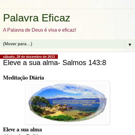
Palavra Eficaz
A Palavra de Deus é viva e eficaz!
▼
sábado, 28 de dezembro de 2013
Eleve a sua alma- Salmos 143:8
Meditação Diária
Eleve a sua alma