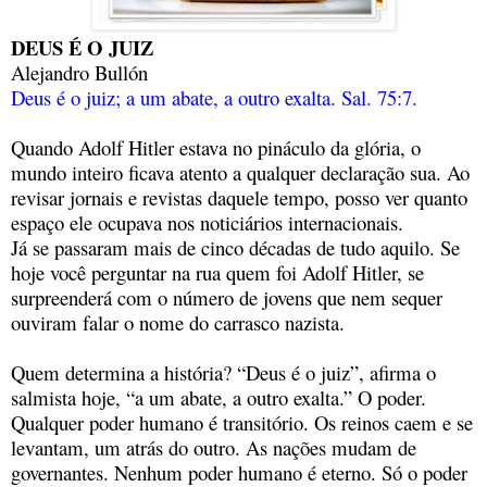
DEUS É O JUIZ
Alejandro Bullón
Deus é o juiz; a um abate, a outro exalta. Sal. 75:7.
Quando Adolf Hitler estava no pináculo da glória, o
mundo inteiro ficava atento a qualquer declaração sua. Ao
revisar jornais e revistas daquele tempo, posso ver quanto
espaço ele ocupava nos noticiários internacionais.
Já se passaram mais de cinco décadas de tudo aquilo. Se
hoje você perguntar na rua quem foi Adolf Hitler, se
surpreenderá com o número de jovens que nem sequer
ouviram falar o nome do carrasco nazista.
Quem determina a história? “Deus é o juiz”, afirma o
salmista hoje, “a um abate, a outro exalta.” O poder.
Qualquer poder humano é transitório. Os reinos caem e se
levantam, um atrás do outro. As nações mudam de
governantes. Nenhum poder humano é eterno. Só o poder