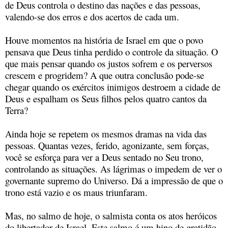
de Deus controla o destino das nações e das pessoas,
valendo-se dos erros e dos acertos de cada um.
Houve momentos na história de Israel em que o povo
pensava que Deus tinha perdido o controle da situação. O
que mais pensar quando os justos sofrem e os perversos
crescem e progridem? A que outra conclusão pode-se
chegar quando os exércitos inimigos destroem a cidade de
Deus e espalham os Seus filhos pelos quatro cantos da
Terra?
Ainda hoje se repetem os mesmos dramas na vida das
pessoas. Quantas vezes, ferido, agonizante, sem forças,
você se esforça para ver a Deus sentado no Seu trono,
controlando as situações. As lágrimas o impedem de ver o
governante supremo do Universo. Dá a impressão de que o
trono está vazio e os maus triunfaram.
Mas, no salmo de hoje, o salmista conta os atos heróicos
do libertador de Israel. Este salmo é um hino de gratidão