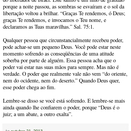
porque a noite passou, as sombras se esvaíram e o sol da
libertação voltou a brilhar. “Graças Te rendemos, ó Deus;
graças Te rendemos, e invocamos o Teu nome, e
declaramos as Tuas maravilhas.” Sal. 75:1.
Qualquer pessoa que circunstancialmente recebeu poder,
pode achar-se um pequeno Deus. Você pode estar neste
momento sofrendo as conseqüências de uma atitude
soberba por parte de alguém. Essa pessoa acha que o
poder vai estar nas suas mãos para sempre. Mas não é
verdade. O poder que realmente vale não vem “do oriente,
nem do ocidente, nem do deserto.” Quando Deus quer,
esse poder chega ao fim.
Lembre-se disso se você está sofrendo. E lembre-se mais
ainda quando lhe confiarem o poder, porque “Deus é o
juiz; a um abate, a outro exalta”.
às
outubro 21, 2013