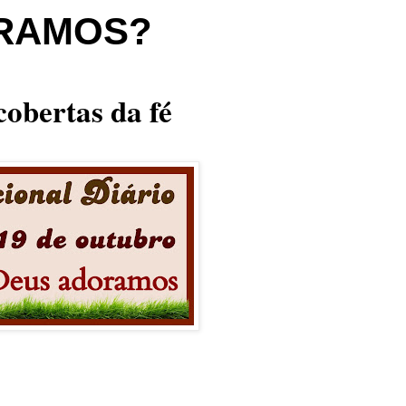
RAMOS?
obertas da fé