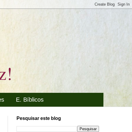
z!
es
E. Bíblicos
Pesquisar este blog