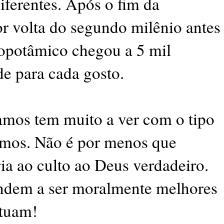
iferentes. Após o fim da
or volta do segundo milênio antes
sopotâmico chegou a 5 mil
e para cada gosto.
amos tem muito a ver com o tipo
amos. Não é por menos que
ria ao culto ao Deus verdadeiro.
tendem a ser moralmente melhores
ltuam!