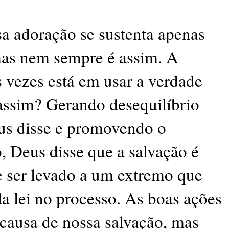
a adoração se sustenta apenas
mas nem sempre é assim. A
s vezes está em usar a verdade
assim? Gerando desequilíbrio
eus disse e promovendo o
 Deus disse que a salvação é
e ser levado a um extremo que
a lei no processo. As boas ações
causa de nossa salvação, mas