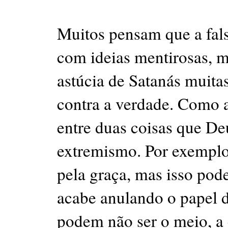
Muitos pensam que a fals
com ideias mentirosas, 
astúcia de Satanás muita
contra a verdade. Como 
entre duas coisas que D
extremismo. Por exemplo,
pela graça, mas isso pod
acabe anulando o papel d
podem não ser o meio, a 