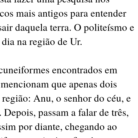
os mais antigos para entender
ir daquela terra. O politeísmo e
 dia na região de Ur.
s cuneiformes encontrados em
h mencionam que apenas dois
região: Anu, o senhor do céu, e
 Depois, passam a falar de três,
assim por diante, chegando ao