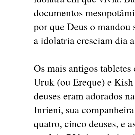
documentos mesopotâmic
por que Deus o mandou sa
a idolatria cresciam dia a
Os mais antigos tablete
Uruk (ou Ereque) e Kis
deuses eram adorados na 
Inrieni, sua companheira.
quatro, cinco deuses, e 