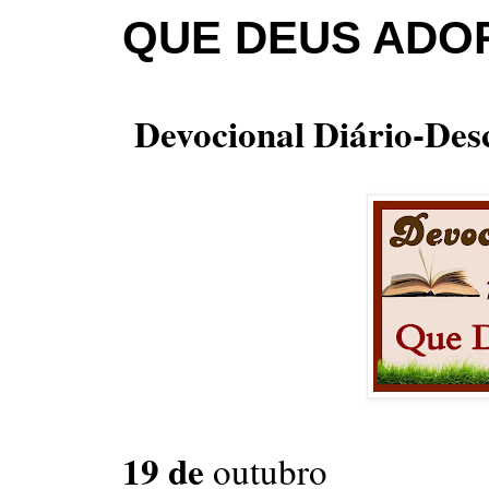
QUE DEUS ADO
Devocional Diário-Desc
19 de
outubro