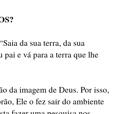
OS?
Saia da sua terra, da sua
 pai e vá para a terra que lhe
ção da imagem de Deus. Por isso,
o, Ele o fez sair do ambiente
asta fazer uma pesquisa nos