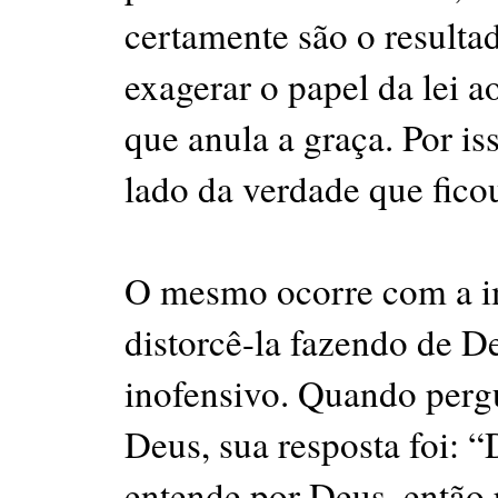
certamente são o resultad
exagerar o papel da lei a
que anula a graça. Por 
lado da verdade que fico
O mesmo ocorre com a i
distorcê-la fazendo de D
inofensivo. Quando pergu
Deus, sua resposta foi: 
entende por Deus, então 