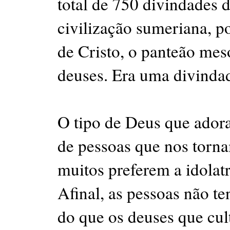
total de 750 divindades d
civilização sumeriana, p
de Cristo, o panteão me
deuses. Era uma divindad
O tipo de Deus que ador
de pessoas que nos torn
muitos preferem a idolat
Afinal, as pessoas não 
do que os deuses que cu