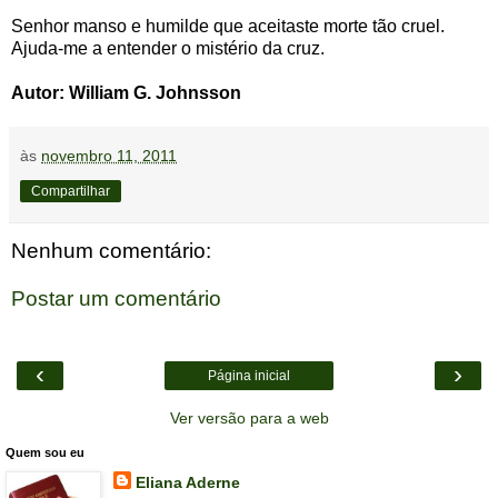
Senhor manso e humilde que aceitaste morte tão cruel.
Ajuda-me a entender o mistério da cruz.
Autor: William G. Johnsson
às
novembro 11, 2011
Compartilhar
Nenhum comentário:
Postar um comentário
‹
›
Página inicial
Ver versão para a web
Quem sou eu
Eliana Aderne