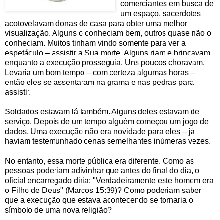
comerciantes em busca de
um espaço, sacerdotes
acotovelavam donas de casa para obter uma melhor
visualização. Alguns o conheciam bem, outros quase não o
conheciam. Muitos tinham vindo somente para ver a
espetáculo – assistir a Sua morte. Alguns riam e brincavam
enquanto a execução prosseguia. Uns poucos choravam.
Levaria um bom tempo – com certeza algumas horas –
então eles se assentaram na grama e nas pedras para
assistir.
Soldados estavam lá também. Alguns deles estavam de
serviço. Depois de um tempo alguém começou um jogo de
dados. Uma execução não era novidade para eles – já
haviam testemunhado cenas semelhantes inúmeras vezes.
No entanto, essa morte pública era diferente. Como as
pessoas poderiam adivinhar que antes do final do dia, o
oficial encarregado diria: "Verdadeiramente este homem era
o Filho de Deus" (Marcos 15:39)? Como poderiam saber
que a execução que estava acontecendo se tornaria o
símbolo de uma nova religião?