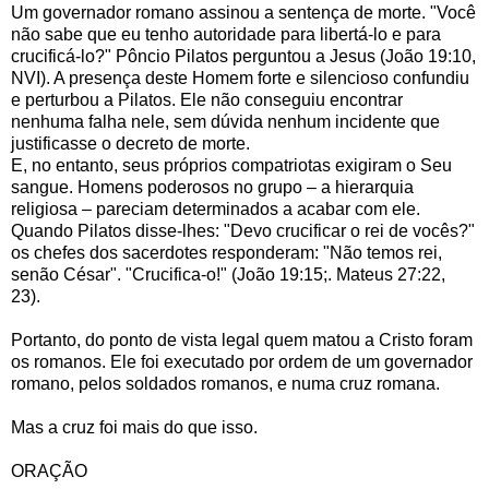
Um governador romano assinou a sentença de morte. "Você
não sabe que eu tenho autoridade para libertá-lo e para
crucificá-lo?" Pôncio Pilatos perguntou a Jesus (João 19:10,
NVI). A presença deste Homem forte e silencioso confundiu
e perturbou a Pilatos. Ele não conseguiu encontrar
nenhuma falha nele, sem dúvida nenhum incidente que
justificasse o decreto de morte.
E, no entanto, seus próprios compatriotas exigiram o Seu
sangue. Homens poderosos no grupo – a hierarquia
religiosa – pareciam determinados a acabar com ele.
Quando Pilatos disse-lhes: "Devo crucificar o rei de vocês?"
os chefes dos sacerdotes responderam: "Não temos rei,
senão César". "Crucifica-o!" (João 19:15;. Mateus 27:22,
23).
Portanto, do ponto de vista legal quem matou a Cristo foram
os romanos. Ele foi executado por ordem de um governador
romano, pelos soldados romanos, e numa cruz romana.
Mas a cruz foi mais do que isso.
ORAÇÃO