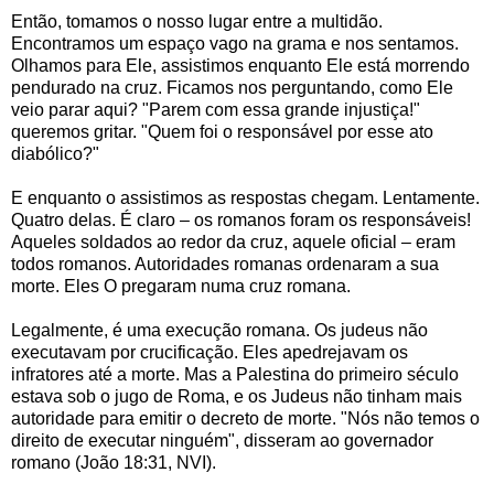
Então, tomamos o nosso lugar entre a multidão.
Encontramos um espaço vago na grama e nos sentamos.
Olhamos para Ele, assistimos enquanto Ele está morrendo
pendurado na cruz. Ficamos nos perguntando, como Ele
veio parar aqui? "Parem com essa grande injustiça!"
queremos gritar. "Quem foi o responsável por esse ato
diabólico?"
E enquanto o assistimos as respostas chegam. Lentamente.
Quatro delas. É claro – os romanos foram os responsáveis!
Aqueles soldados ao redor da cruz, aquele oficial – eram
todos romanos. Autoridades romanas ordenaram a sua
morte. Eles O pregaram numa cruz romana.
Legalmente, é uma execução romana. Os judeus não
executavam por crucificação. Eles apedrejavam os
infratores até a morte. Mas a Palestina do primeiro século
estava sob o jugo de Roma, e os Judeus não tinham mais
autoridade para emitir o decreto de morte. "Nós não temos o
direito de executar ninguém", disseram ao governador
romano (João 18:31, NVI).