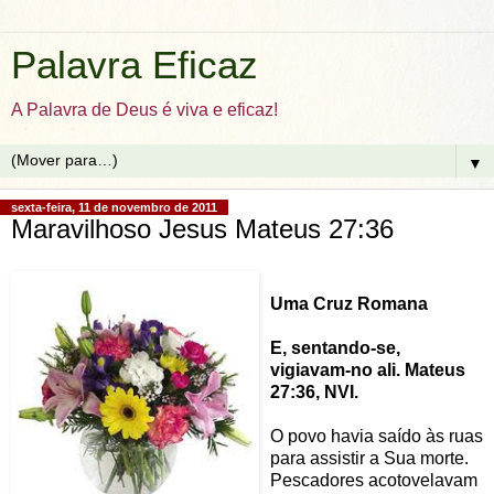
Palavra Eficaz
A Palavra de Deus é viva e eficaz!
▼
sexta-feira, 11 de novembro de 2011
Maravilhoso Jesus Mateus 27:36
Uma Cruz Romana
E, sentando-se,
vigiavam-no ali. Mateus
27:36, NVI.
O povo havia saído às ruas
para assistir a Sua morte.
Pescadores acotovelavam